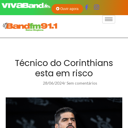
Ouvir agora
Técnico do Corinthians
esta em risco
28/06/2024
Sem comentários
/