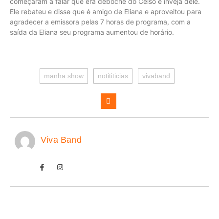
começaram a falar que era deboche do Celso e inveja dele.
Ele rebateu e disse que é amigo de Eliana e aproveitou para
agradecer a emissora pelas 7 horas de programa, com a
saída da Eliana seu programa aumentou de horário.
manha show
notititicias
vivaband
Viva Band