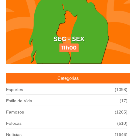
Categorias
Esportes
(1098)
Estilo de Vida
(17)
Famosos
(1265)
Fofocas
(610)
Notícias
(1646)