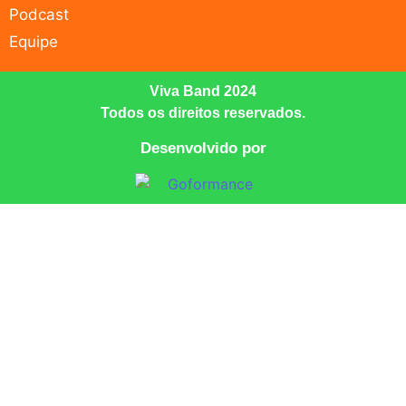
Podcast
Equipe
Viva Band 2024
Todos os direitos reservados.
Desenvolvido por