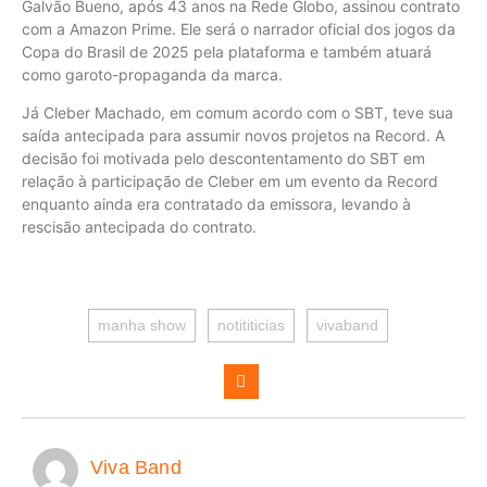
Galvão Bueno, após 43 anos na Rede Globo, assinou contrato
com a Amazon Prime. Ele será o narrador oficial dos jogos da
Copa do Brasil de 2025 pela plataforma e também atuará
como garoto-propaganda da marca.
Já Cleber Machado, em comum acordo com o SBT, teve sua
saída antecipada para assumir novos projetos na Record. A
decisão foi motivada pelo descontentamento do SBT em
relação à participação de Cleber em um evento da Record
enquanto ainda era contratado da emissora, levando à
rescisão antecipada do contrato.
manha show
notititicias
vivaband
Viva Band