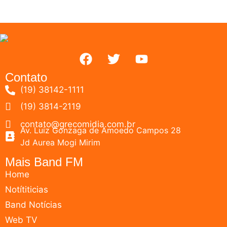
Contato
(19) 38142-1111
(19) 3814-2119
contato@grecomidia.com.br
Av. Luiz Gonzaga de Amoedo Campos 28
Jd Aurea Mogi Mirim
Mais Band FM
Home
Notítiticias
Band Notícias
Web TV