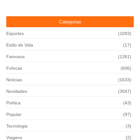
Categorias
Esportes
(1093)
Estilo de Vida
(17)
Famosos
(1261)
Fofocas
(606)
Notícias
(1633)
Novidades
(3047)
Política
(43)
Popular
(97)
Tecnologia
(3)
Viagens
(2)