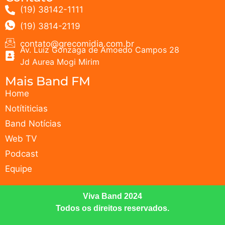
(19) 38142-1111
(19) 3814-2119
contato@grecomidia.com.br
Av. Luiz Gonzaga de Amoedo Campos 28
Jd Aurea Mogi Mirim
Mais Band FM
Home
Notítiticias
Band Notícias
Web TV
Podcast
Equipe
Viva Band 2024
Todos os direitos reservados.