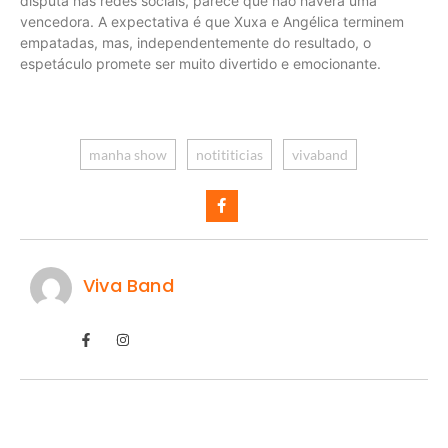
disputa nas redes sociais, parece que não haverá uma
vencedora. A expectativa é que Xuxa e Angélica terminem
empatadas, mas, independentemente do resultado, o
espetáculo promete ser muito divertido e emocionante.
manha show
notititicias
vivaband
Viva Band