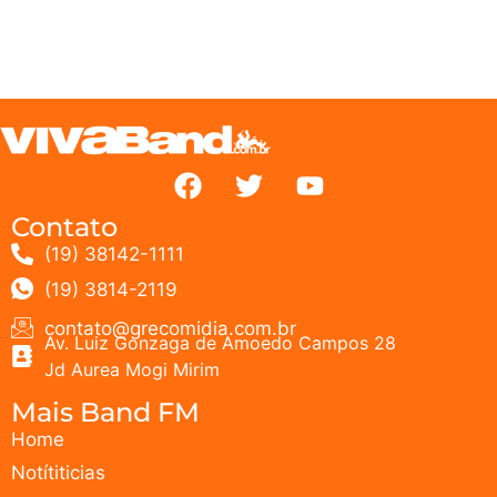
Contato
(19) 38142-1111
(19) 3814-2119
contato@grecomidia.com.br
Av. Luiz Gonzaga de Amoedo Campos 28
Jd Aurea Mogi Mirim
Mais Band FM
Home
Notítiticias