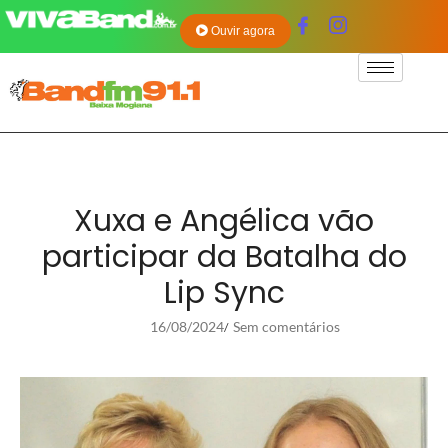
Ouvir agora
Xuxa e Angélica vão
participar da Batalha do
Lip Sync
16/08/2024
Sem comentários
/