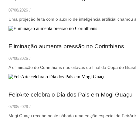
07/08/2026
/
Uma projeção feita com o auxílio de inteligência artificial chamou 
Eliminação aumenta pressão no Corinthians
07/08/2026
/
A eliminação do Corinthians nas oitavas de final da Copa do Brasi
FeirArte celebra o Dia dos Pais em Mogi Guaçu
07/08/2026
/
Mogi Guaçu recebe neste sábado uma edição especial da FeirArt