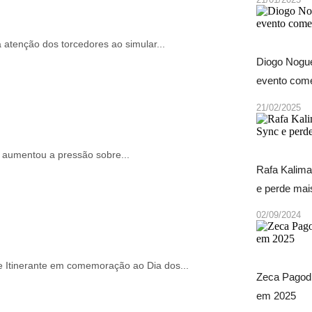
a atenção dos torcedores ao simular...
Diogo Nogue
evento come
21/02/2025
l aumentou a pressão sobre...
Rafa Kalima
e perde ma
02/09/2024
e Itinerante em comemoração ao Dia dos...
Zeca Pagodi
em 2025