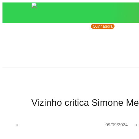
Ouvir agora
Vizinho critica Simone M
09/09/2024