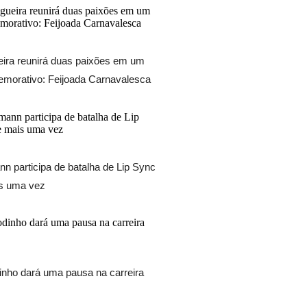
ira reunirá duas paixões em um
morativo: Feijoada Carnavalesca
nn participa de batalha de Lip Sync
is uma vez
nho dará uma pausa na carreira