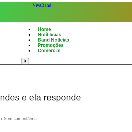
Home
Notítiticias
Band Notícias
Promoções
Comercial
X
endes e ela responde
Sem comentários
/