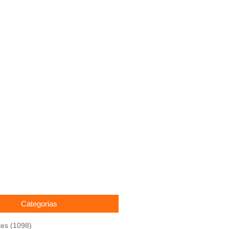
Categorias
tes
(1098)