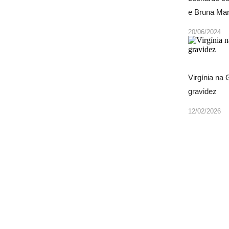
e Bruna Ma
20/06/2024
Virgínia na
gravidez
12/02/2026