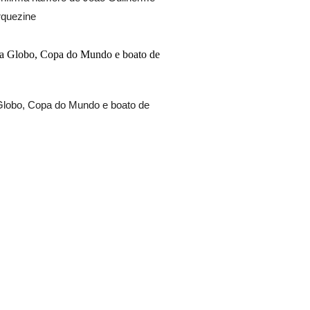
rquezine
 Globo, Copa do Mundo e boato de