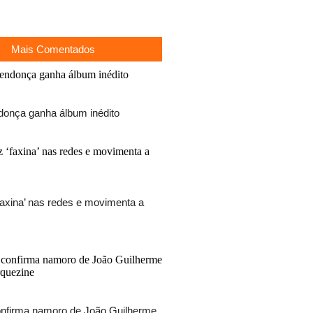
Mais Comentados
donça ganha álbum inédito
 ‘faxina’ nas redes e movimenta a
nfirma namoro de João Guilherme