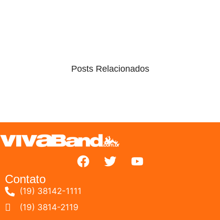
Posts Relacionados
Contato
(19) 38142-1111
(19) 3814-2119