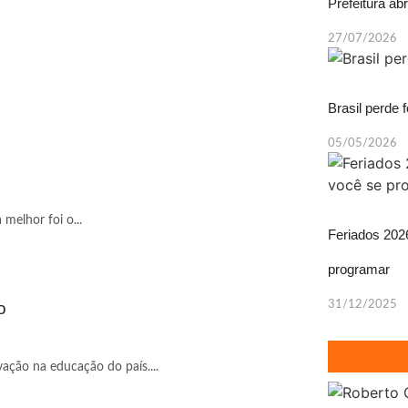
Prefeitura ab
27/07/2026
Brasil perde 
05/05/2026
melhor foi o...
Feriados 202
programar
o
31/12/2025
ação na educação do país....