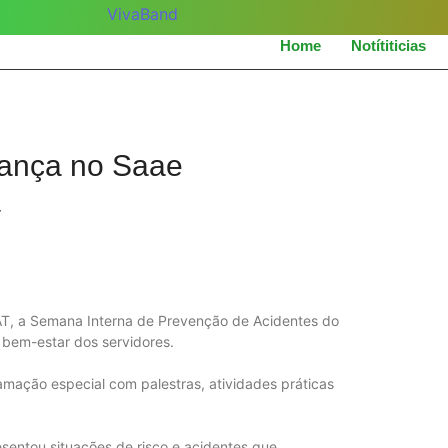
Home
Notítiticias
rança no Saae
/
AT, a Semana Interna de Prevenção de Acidentes do
 bem-estar dos servidores.
amação especial com palestras, atividades práticas
sentou situações de risco e acidentes que