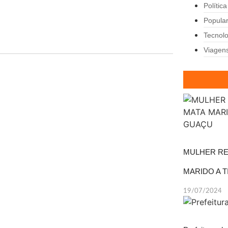
Política
Popula
Tecnolo
Viagen
MULHER RE
MARIDO A 
19/07/2024