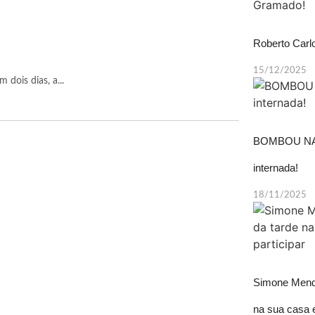
Roberto Carl
15/12/2025
 dois dias, a...
BOMBOU NAS
internada!
18/11/2025
Simone Mende
na sua casa 