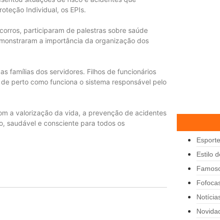
teção Individual, os EPIs.
orros, participaram de palestras sobre saúde
demonstraram a importância da organização dos
famílias dos servidores. Filhos de funcionários
de perto como funciona o sistema responsável pelo
m a valorização da vida, a prevenção de acidentes
, saudável e consciente para todos os
Esport
Estilo 
Famos
Fofoca
Notícia
Novida