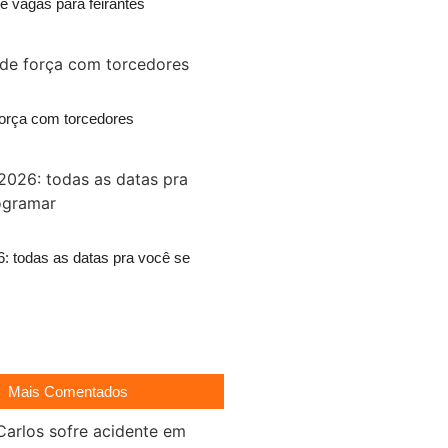
re vagas para feirantes
força com torcedores
6: todas as datas pra você se
Mais Comentados