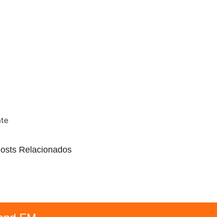
ate
osts Relacionados