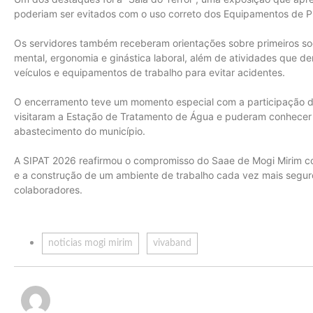
poderiam ser evitados com o uso correto dos Equipamentos de Pro
Os servidores também receberam orientações sobre primeiros soc
mental, ergonomia e ginástica laboral, além de atividades que 
veículos e equipamentos de trabalho para evitar acidentes.
O encerramento teve um momento especial com a participação das 
visitaram a Estação de Tratamento de Água e puderam conhecer 
abastecimento do município.
A SIPAT 2026 reafirmou o compromisso do Saae de Mogi Mirim co
e a construção de um ambiente de trabalho cada vez mais seguro
colaboradores.
noticias mogi mirim
vivaband