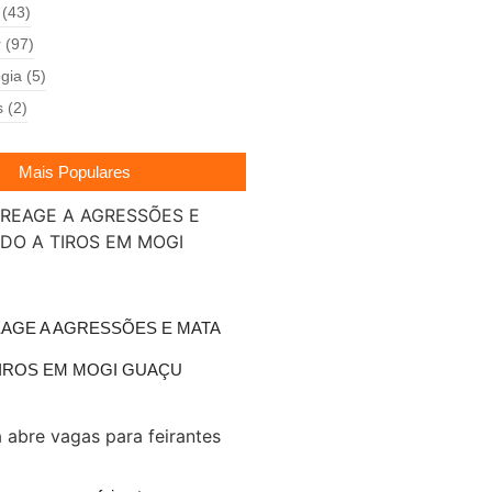
(43)
r
(97)
gia
(5)
s
(2)
Mais Populares
AGE A AGRESSÕES E MATA
TIROS EM MOGI GUAÇU