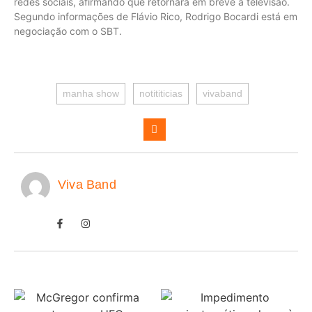
redes sociais, afirmando que retornará em breve à televisão.
Segundo informações de Flávio Rico, Rodrigo Bocardi está em
negociação com o SBT.
manha show
notititicias
vivaband
Viva Band