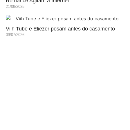
Romance Agitam a Internet
21/08/2025
Viih Tube e Eliezer posam antes do casamento
09/07/2026