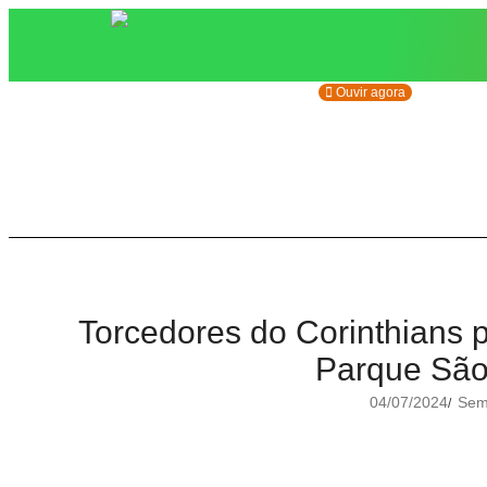
Ouvir agora
Torcedores do Corinthians
Parque São
04/07/2024
Sem 
/