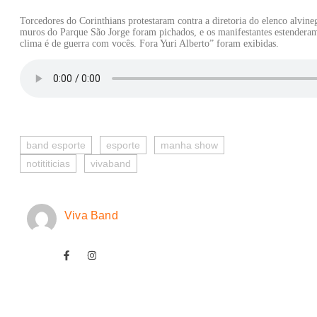
Torcedores do Corinthians protestaram contra a diretoria do elenco alvine
muros do Parque São Jorge foram pichados, e os manifestantes estenderam
clima é de guerra com vocês. Fora Yuri Alberto” foram exibidas.
band esporte
esporte
manha show
notititicias
vivaband
Viva Band