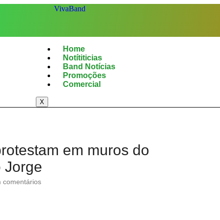
Home
Notítiticias
Band Notícias
Promoções
Comercial
X
 protestam em muros do
 Jorge
comentários