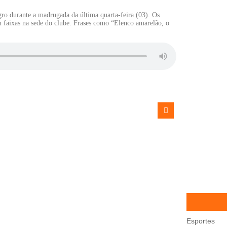
gro durante a madrugada da última quarta-feira (03). Os
 faixas na sede do clube. Frases como “Elenco amarelão, o
Esportes