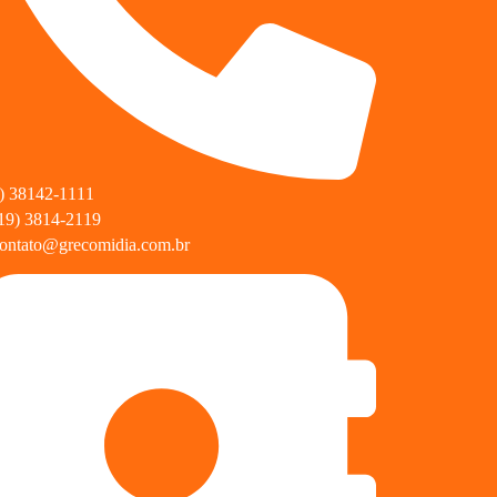
) 38142-1111
19) 3814-2119
ontato@grecomidia.com.br