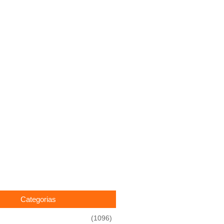
Categorias
(1096)