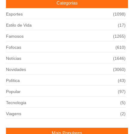
Categorias
Esportes
(1098)
Estilo de Vida
(17)
Famosos
(1265)
Fofocas
(610)
Notícias
(1646)
Novidades
(3060)
Política
(43)
Popular
(97)
Tecnologia
(5)
Viagens
(2)
Mais Populares