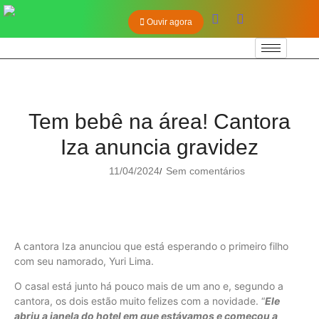
Ouvir agora
Tem bebê na área! Cantora
Iza anuncia gravidez
11/04/2024
Sem comentários
/
A cantora Iza anunciou que está esperando o primeiro filho
com seu namorado, Yuri Lima.
O casal está junto há pouco mais de um ano e, segundo a
cantora, os dois estão muito felizes com a novidade. “
Ele
abriu a janela do hotel em que estávamos e começou a