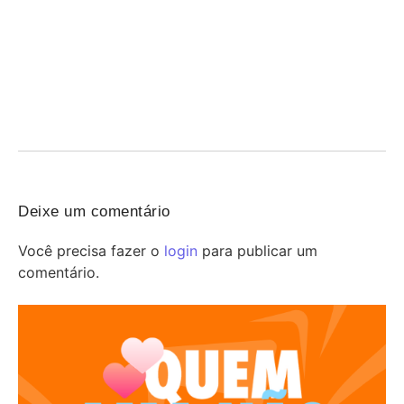
FeirArte celebra o Dia dos Pais em Mogi Guaçu
07/08/2026
/
Mogi Guaçu recebe neste sábado uma edição especial da
FeirArte Itinerante em comemoração ao Dia dos...
Deixe um comentário
Você precisa fazer o
login
para publicar um
comentário.