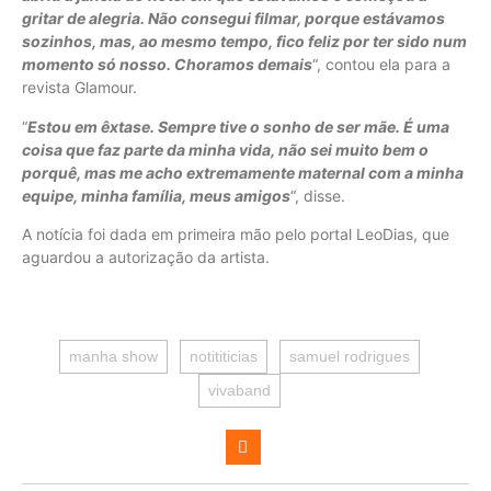
gritar de alegria. Não consegui filmar, porque estávamos
sozinhos, mas, ao mesmo tempo, fico feliz por ter sido num
momento só nosso. Choramos demais
“, contou ela para a
revista Glamour.
“
Estou em êxtase. Sempre tive o sonho de ser mãe. É uma
coisa que faz parte da minha vida, não sei muito bem o
porquê, mas me acho extremamente maternal com a minha
equipe, minha família, meus amigos
“, disse.
A notícia foi dada em primeira mão pelo portal LeoDias, que
aguardou a autorização da artista.
manha show
notititicias
samuel rodrigues
vivaband