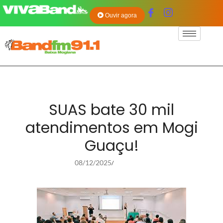
Ouvir agora
SUAS bate 30 mil
atendimentos em Mogi
Guaçu!
08/12/2025
/