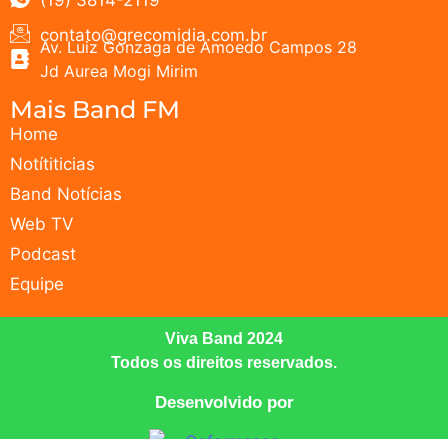
contato@grecomidia.com.br
Av. Luiz Gonzaga de Amoedo Campos 28
Jd Aurea Mogi Mirim
Mais Band FM
Home
Notítiticias
Band Notícias
Web TV
Podcast
Equipe
Viva Band 2024
Todos os direitos reservados.
Desenvolvido por