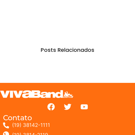
Posts Relacionados
Contato
(19) 38142-1111
(19) 3814-2119