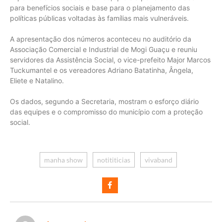
para benefícios sociais e base para o planejamento das
políticas públicas voltadas às famílias mais vulneráveis.
A apresentação dos números aconteceu no auditório da
Associação Comercial e Industrial de Mogi Guaçu e reuniu
servidores da Assistência Social, o vice-prefeito Major Marcos
Tuckumantel e os vereadores Adriano Batatinha, Ângela,
Eliete e Natalino.
Os dados, segundo a Secretaria, mostram o esforço diário
das equipes e o compromisso do município com a proteção
social.
manha show
notititicias
vivaband