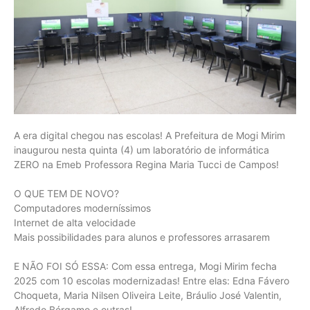
A era digital chegou nas escolas! A Prefeitura de Mogi Mirim
inaugurou nesta quinta (4) um laboratório de informática
ZERO na Emeb Professora Regina Maria Tucci de Campos!
O QUE TEM DE NOVO?
Computadores moderníssimos
Internet de alta velocidade
Mais possibilidades para alunos e professores arrasarem
E NÃO FOI SÓ ESSA: Com essa entrega, Mogi Mirim fecha
2025 com 10 escolas modernizadas! Entre elas: Edna Fávero
Choqueta, Maria Nilsen Oliveira Leite, Bráulio José Valentin,
Alfredo Bérgamo e outras!