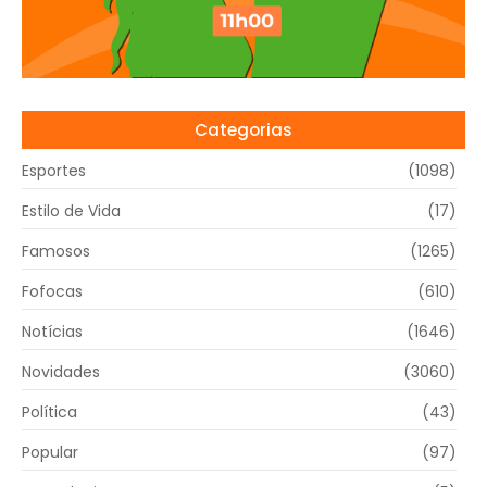
Categorias
Esportes
(1098)
Estilo de Vida
(17)
Famosos
(1265)
Fofocas
(610)
Notícias
(1646)
Novidades
(3060)
Política
(43)
Popular
(97)