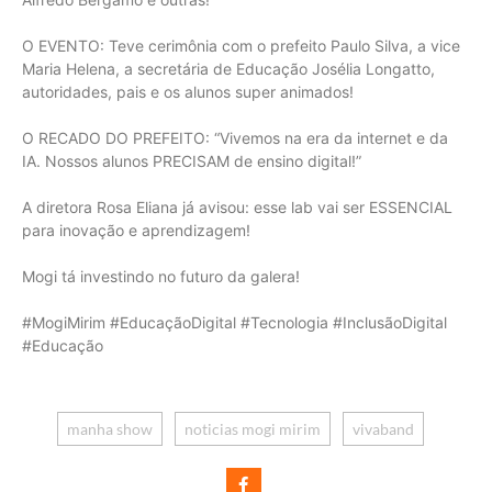
O EVENTO: Teve cerimônia com o prefeito Paulo Silva, a vice
Maria Helena, a secretária de Educação Josélia Longatto,
autoridades, pais e os alunos super animados!
O RECADO DO PREFEITO: “Vivemos na era da internet e da
IA. Nossos alunos PRECISAM de ensino digital!”
A diretora Rosa Eliana já avisou: esse lab vai ser ESSENCIAL
para inovação e aprendizagem!
Mogi tá investindo no futuro da galera!
#MogiMirim #EducaçãoDigital #Tecnologia #InclusãoDigital
#Educação
manha show
noticias mogi mirim
vivaband