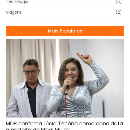
Tecnologia
(5)
Viagens
(2)
Mais Populares
MDB confirma Lúcia Tenório como candidata
a prefeita de Mogi Mirim