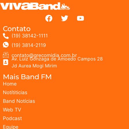
Contato
(19) 38142-1111
(19) 3814-2119
contato@grecomidia.com.br
Av. Luiz Gonzaga de Amoedo Campos 28
Jd Aurea Mogi Mirim
Mais Band FM
Home
Notítiticias
Band Notícias
Web TV
Podcast
Equipe