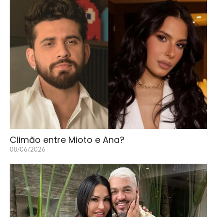
Climão entre Mioto e Ana?
08/06/2026