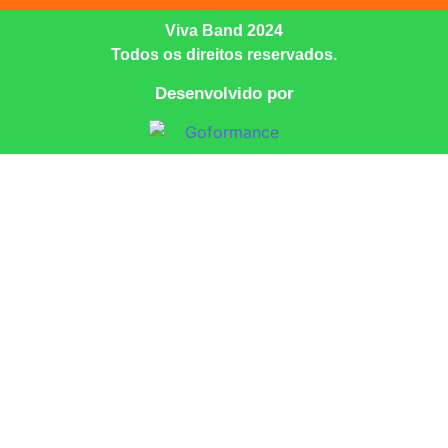
Viva Band 2024
Todos os direitos reservados.
Desenvolvido por