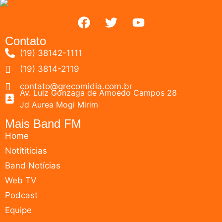
Contato
(19) 38142-1111
(19) 3814-2119
contato@grecomidia.com.br
Av. Luiz Gonzaga de Amoedo Campos 28
Jd Aurea Mogi Mirim
Mais Band FM
Home
Notítiticias
Band Notícias
Web TV
Podcast
Equipe