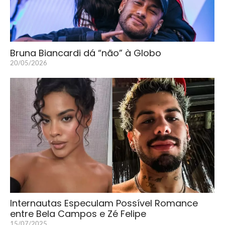
Bruna Biancardi dá “não” à Globo
20/05/2026
Internautas Especulam Possível Romance
entre Bela Campos e Zé Felipe
15/07/2025