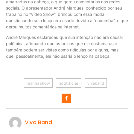
amarrados na cabeça, o que gerou comentários nas redes
sociais. O apresentador André Marques, conhecido por seu
trabalho no “Vídeo Show”, brincou com essa moda,
questionando se o lenço era usado devido a “caxumba”, o que
gerou muitos comentários na internet.
André Marques esclareceu que sua intenção não era causar
polêmica, afirmando que as boinas que ele costuma usar
também podem ser vistas como ridículas por alguns, mas
que, pessoalmente, ele não usaria o lenço na cabeça.
manha show
notititicias
vivaband
Viva Band