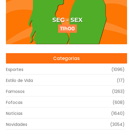
Categorias
Esportes
(1096)
Estilo de Vida
(17)
Famosos
(1263)
Fofocas
(608)
Notícias
(1640)
Novidades
(3054)