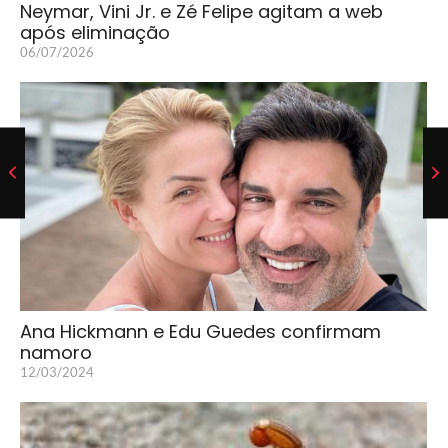
Neymar, Vini Jr. e Zé Felipe agitam a web
após eliminação
06/07/2026
Ana Hickmann e Edu Guedes confirmam
namoro
12/03/2024