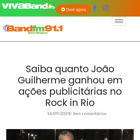
Ouvir agora
Saiba quanto João
Guilherme ganhou em
ações publicitárias no
Rock in Rio
16/09/2024
Sem comentários
/