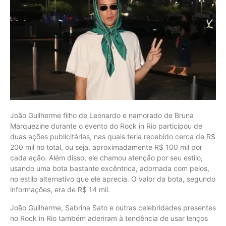
João Guilherme filho de Leonardo e namorado de Bruna
Marquezine durante o evento do Rock in Rio participou de
duas ações publicitárias, nas quais teria recebido cerca de R$
200 mil no total, ou seja, aproximadamente R$ 100 mil por
cada ação. Além disso, ele chamou atenção por seu estilo,
usando uma bota bastante excêntrica, adornada com pelos,
no estilo alternativo que ele aprecia. O valor da bota, segundo
informações, era de R$ 14 mil.
João Guilherme, Sabrina Sato e outras celebridades presentes
no Rock in Rio também aderiram à tendência de usar lenços