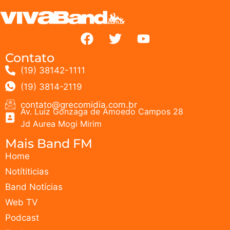
Contato
(19) 38142-1111
(19) 3814-2119
contato@grecomidia.com.br
Av. Luiz Gonzaga de Amoedo Campos 28
Jd Aurea Mogi Mirim
Mais Band FM
Home
Notítiticias
Band Notícias
Web TV
Podcast