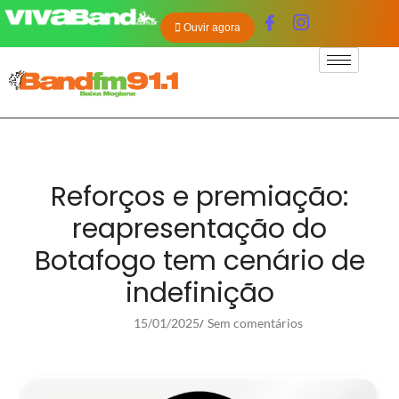
Ouvir agora
Reforços e premiação:
reapresentação do
Botafogo tem cenário de
indefinição
15/01/2025
Sem comentários
/