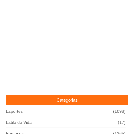
Categorias
Esportes
(1098)
Estilo de Vida
(17)
Famosos
(1265)