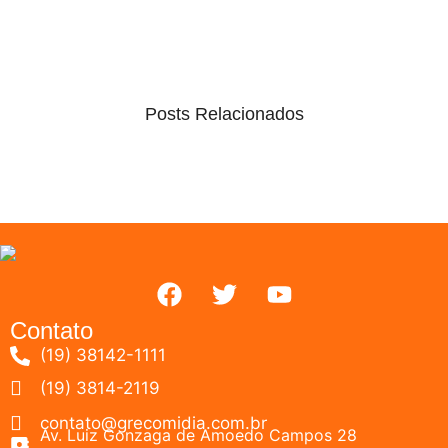
Posts Relacionados
Contato
(19) 38142-1111
(19) 3814-2119
contato@grecomidia.com.br
Av. Luiz Gonzaga de Amoedo Campos 28