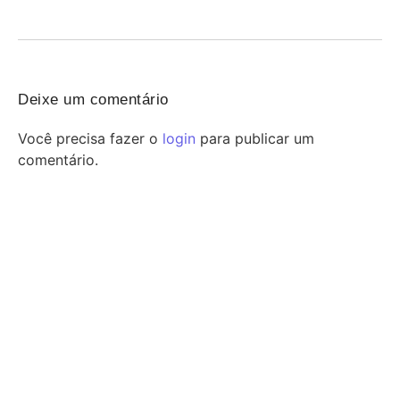
FeirArte Itinerante em comemoração ao Dia dos...
Deixe um comentário
Você precisa fazer o
login
para publicar um
comentário.