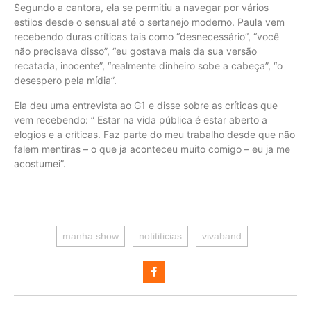
Segundo a cantora, ela se permitiu a navegar por vários
estilos desde o sensual até o sertanejo moderno. Paula vem
recebendo duras críticas tais como “desnecessário”, “você
não precisava disso”, “eu gostava mais da sua versão
recatada, inocente”, “realmente dinheiro sobe a cabeça”, “o
desespero pela mídia”.
Ela deu uma entrevista ao G1 e disse sobre as críticas que
vem recebendo: ” Estar na vida pública é estar aberto a
elogios e a críticas. Faz parte do meu trabalho desde que não
falem mentiras – o que ja aconteceu muito comigo – eu ja me
acostumei”.
manha show
notititicias
vivaband