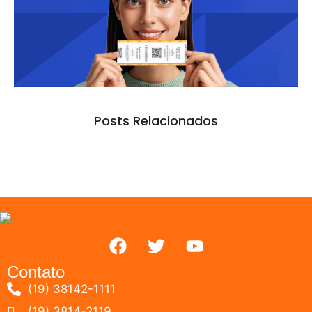
Posts Relacionados
Contato
(19) 38142-1111
(19) 3814-2119