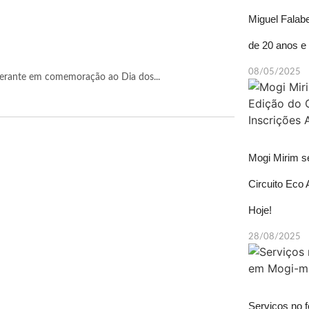
Miguel Falabe
de 20 anos e 
08/05/2025
nerante em comemoração ao Dia dos...
Mogi Mirim s
Circuito Eco 
Hoje!
28/08/2025
Serviços no f