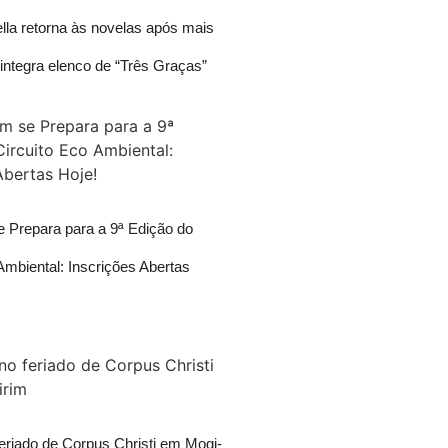
lla retorna às novelas após mais
integra elenco de “Três Graças”
e Prepara para a 9ª Edição do
Ambiental: Inscrições Abertas
eriado de Corpus Christi em Mogi-