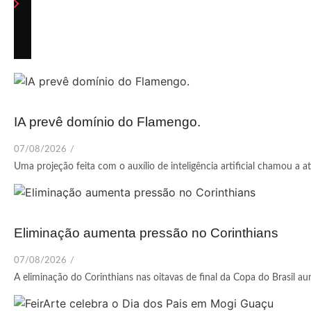
IA prevê domínio do Flamengo.
07/08/2026
/
Uma projeção feita com o auxílio de inteligência artificial chamou a a
Eliminação aumenta pressão no Corinthians
07/08/2026
/
A eliminação do Corinthians nas oitavas de final da Copa do Brasil au