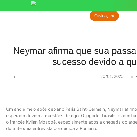
Ouvir agora
Neymar afirma que sua pass
sucesso devido a qu
20/01/2025
Um ano e meio após deixar o Paris Saint-Germain, Neymar afirm
esperado devido a questões de ego. O jogador brasileiro admiti
o francês Kylian Mbappé, especialmente após a chegada do argent
durante uma entrevista concedida a Romário.