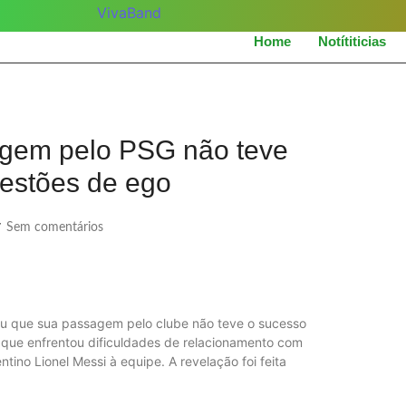
Home
Notítiticias
agem pelo PSG não teve
estões de ego
Sem comentários
/
ou que sua passagem pelo clube não teve o sucesso
u que enfrentou dificuldades de relacionamento com
ino Lionel Messi à equipe. A revelação foi feita