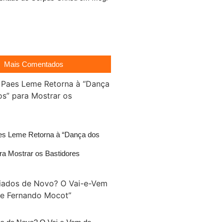
Mais Comentados
es Leme Retorna à “Dança dos
a Mostrar os Bastidores