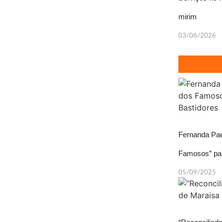
mirim
03/06/2026
Fernanda Pa
Famosos” par
05/09/2025