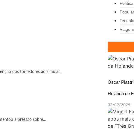
Política
Popula
Tecnolo
Viagen
tenção dos torcedores ao simular...
Oscar Piastr
Holanda de F
02/09/2025
mentou a pressão sobre...