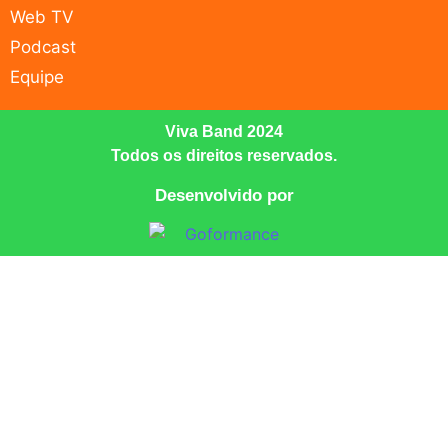
Web TV
Podcast
Equipe
Viva Band 2024
Todos os direitos reservados.
Desenvolvido por