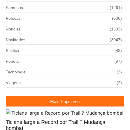
Famosos
(1261)
Fofocas
(606)
Notícias
(1633)
Novidades
(3047)
Política
(43)
Popular
(97)
Tecnologia
(3)
Viagens
(2)
Mais Populares
Ticiane larga a Record por Tralli? Mudança
bomba!