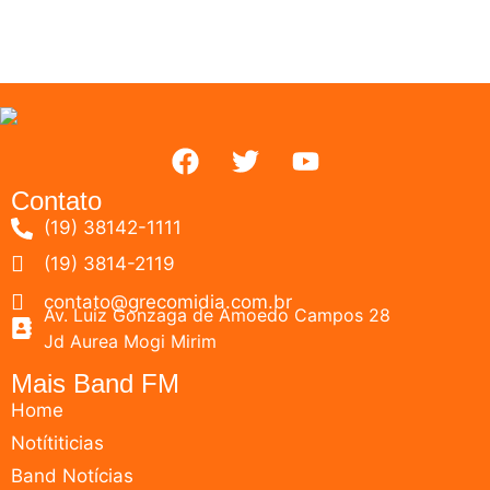
Contato
(19) 38142-1111
(19) 3814-2119
contato@grecomidia.com.br
Av. Luiz Gonzaga de Amoedo Campos 28
Jd Aurea Mogi Mirim
Mais Band FM
Home
Notítiticias
Band Notícias