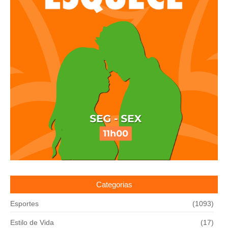
Categorias
Esportes
(1093)
Estilo de Vida
(17)