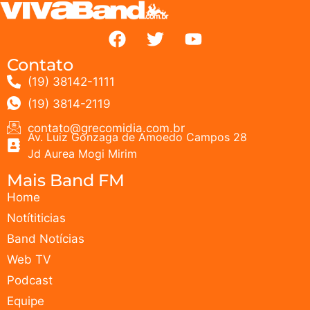
Contato
(19) 38142-1111
(19) 3814-2119
contato@grecomidia.com.br
Av. Luiz Gonzaga de Amoedo Campos 28
Jd Aurea Mogi Mirim
Mais Band FM
Home
Notítiticias
Band Notícias
Web TV
Podcast
Equipe