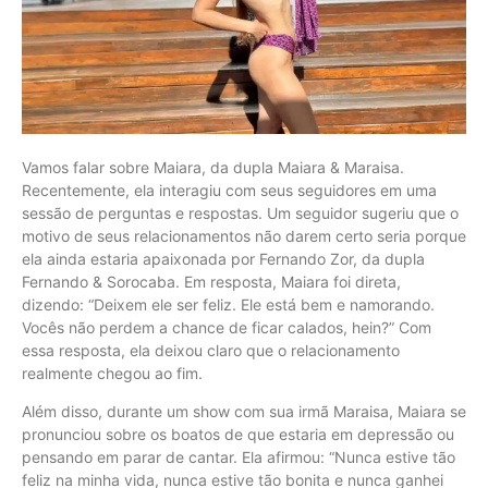
Vamos falar sobre Maiara, da dupla Maiara & Maraisa.
Recentemente, ela interagiu com seus seguidores em uma
sessão de perguntas e respostas. Um seguidor sugeriu que o
motivo de seus relacionamentos não darem certo seria porque
ela ainda estaria apaixonada por Fernando Zor, da dupla
Fernando & Sorocaba. Em resposta, Maiara foi direta,
dizendo: “Deixem ele ser feliz. Ele está bem e namorando.
Vocês não perdem a chance de ficar calados, hein?” Com
essa resposta, ela deixou claro que o relacionamento
realmente chegou ao fim.
Além disso, durante um show com sua irmã Maraisa, Maiara se
pronunciou sobre os boatos de que estaria em depressão ou
pensando em parar de cantar. Ela afirmou: “Nunca estive tão
feliz na minha vida, nunca estive tão bonita e nunca ganhei