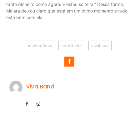
tanto dinheiro como agora. E estou solteira.” Dessa forma,
Maiara deixou claro que está em um ótimo momento e tudo
está bem com ela.
manha show
notititicias
vivaband
Viva Band