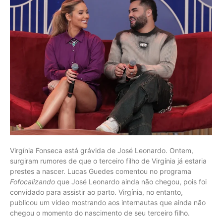
Virgínia Fonseca está grávida de José Leonardo. Ontem,
surgiram rumores de que o terceiro filho de Virgínia já estaria
prestes a nascer. Lucas Guedes comentou no programa
Fofocalizando
que José Leonardo ainda não chegou, pois foi
convidado para assistir ao parto. Virgínia, no entanto,
publicou um vídeo mostrando aos internautas que ainda não
chegou o momento do nascimento de seu terceiro filho.