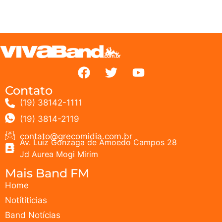
Contato
(19) 38142-1111
(19) 3814-2119
contato@grecomidia.com.br
Av. Luiz Gonzaga de Amoedo Campos 28
Jd Aurea Mogi Mirim
Mais Band FM
Home
Notítiticias
Band Notícias