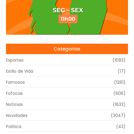
Categorias
Esportes
(1093)
Estilo de Vida
(17)
Famosos
(1261)
Fofocas
(606)
Notícias
(1633)
Novidades
(3047)
Política
(43)