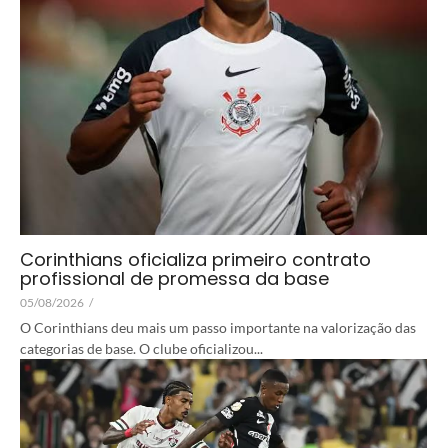
Corinthians oficializa primeiro contrato
profissional de promessa da base
05/08/2026
/
O Corinthians deu mais um passo importante na valorização das
categorias de base. O clube oficializou...