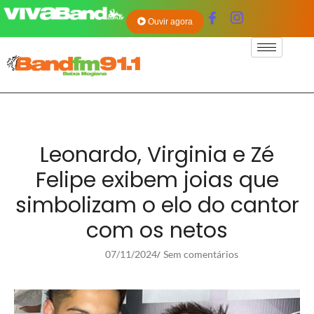
Ouvir agora
Leonardo, Virginia e Zé
Felipe exibem joias que
simbolizam o elo do cantor
com os netos
07/11/2024
Sem comentários
/