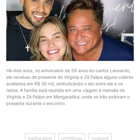
Há dois anos, no aniversário de 59 anos do cantor Leonardo,
ele recebeu de presente de Virginia e Zé Felipe alguns colares
avaliados em R$ 30 mil, simbolizando o elo entre ele e os
netos. A família está reunida em uma viagem à mansão de
Virginia e Zé Felipe em Mangaratiba, onde os três exibiram o
presente durante o encontro.
manha show
notititicias
vivaband