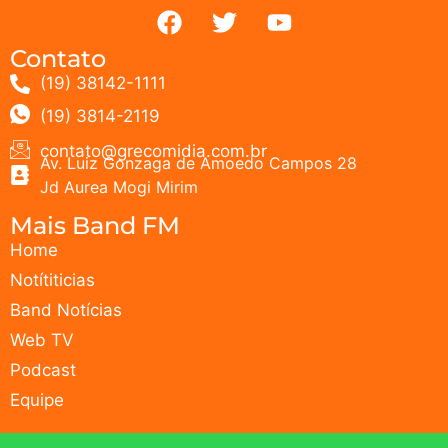
Contato
(19) 38142-1111
(19) 3814-2119
contato@grecomidia.com.br
Av. Luiz Gonzaga de Amoedo Campos 28
Jd Aurea Mogi Mirim
Mais Band FM
Home
Notítiticias
Band Notícias
Web TV
Podcast
Equipe