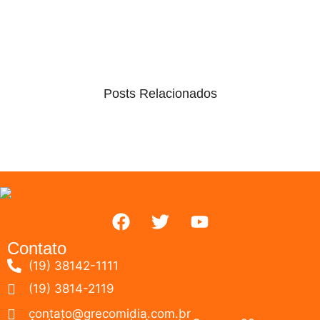
Posts Relacionados
Contato
(19) 38142-1111
(19) 3814-2119
contato@grecomidia.com.br