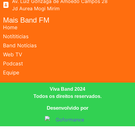
Av. Luiz Gonzaga de Amoedo Campos 28
Jd Aurea Mogi Mirim
Mais Band FM
Home
Notítiticias
Band Notícias
Web TV
Podcast
Equipe
Viva Band 2024
Todos os direitos reservados.
Desenvolvido por