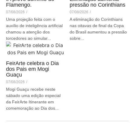
Flamengo.
pressão no Corinthians
07/08/2026
/
07/08/2026
/
Uma projeção feita com o
A eliminação do Corinthians
auxílio de inteligência artificial
nas oitavas de final da Copa
chamou a atenção dos
do Brasil aumentou a pressão
torcedores ao simular...
sobre...
FeirArte celebra o Dia
dos Pais em Mogi
Guaçu
07/08/2026
/
Mogi Guaçu recebe neste
sábado uma edição especial
da FeirArte Itinerante em
comemoração ao Dia dos...