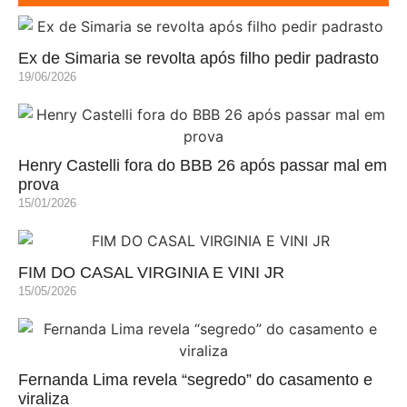
Ex de Simaria se revolta após filho pedir padrasto
19/06/2026
Henry Castelli fora do BBB 26 após passar mal em
prova
15/01/2026
FIM DO CASAL VIRGINIA E VINI JR
15/05/2026
Fernanda Lima revela “segredo” do casamento e
viraliza