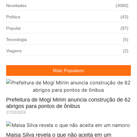
Novidades
(3060)
Política
(43)
Popular
(97)
Tecnologia
(5)
Viagens
(2)
Mais Populares
Prefeitura de Mogi Mirim anuncia construção de 62
abrigos para pontos de ônibus
27/02/2024
Maisa Silva revela o que não aceita em um