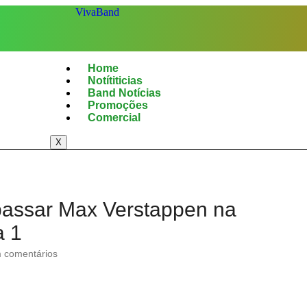
Home
Notítiticias
Band Notícias
Promoções
Comercial
X
passar Max Verstappen na
a 1
comentários