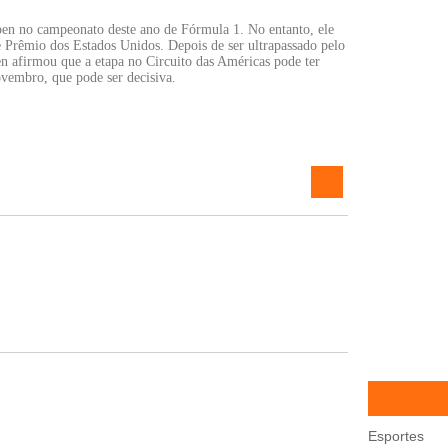
en no campeonato deste ano de Fórmula 1. No entanto, ele
e Prêmio dos Estados Unidos. Depois de ser ultrapassado pelo
en afirmou que a etapa no Circuito das Américas pode ter
ovembro, que pode ser decisiva.
Esportes