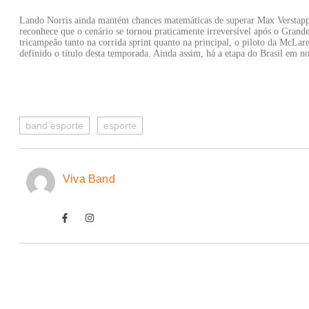
Lando Norris ainda mantém chances matemáticas de superar Max Verstapp
reconhece que o cenário se tornou praticamente irreversível após o Grand
tricampeão tanto na corrida sprint quanto na principal, o piloto da McLar
definido o título desta temporada. Ainda assim, há a etapa do Brasil em n
band esporte
esporte
Viva Band