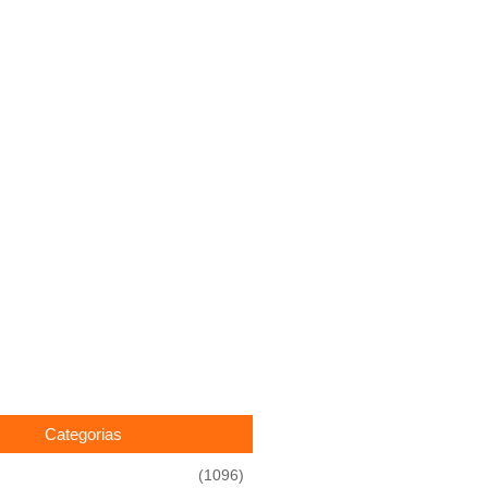
Categorias
(1096)