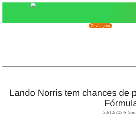
Ouvir agora
Lando Norris tem chances de 
Fórmul
23/10/2024
Sem 
/