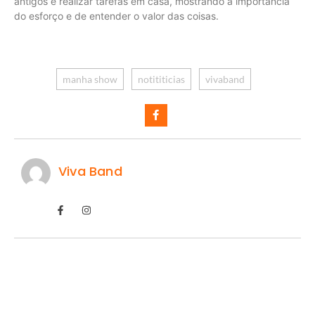
antigos e realizar tarefas em casa, mostrando a importância
do esforço e de entender o valor das coisas.
manha show
notititicias
vivaband
Viva Band