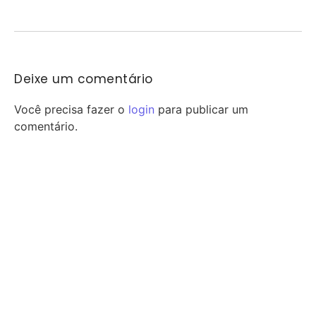
Fluminense e Vasco voltam a se...
Deixe um comentário
Você precisa fazer o
login
para publicar um
comentário.