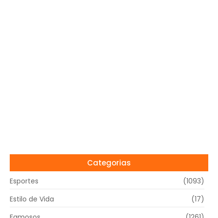
Categorias
Esportes
(1093)
Estilo de Vida
(17)
Famosos
(1261)