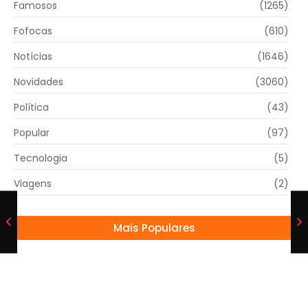
Famosos
(1265)
Fofocas
(610)
Notícias
(1646)
Novidades
(3060)
Política
(43)
Popular
(97)
Tecnologia
(5)
Viagens
(2)
Mais Populares
ACIMM CELEBRA 95 ANOS COM GRANDE