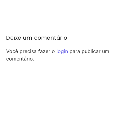
Itinerante em comemoração ao Dia dos...
Deixe um comentário
Você precisa fazer o
login
para publicar um
comentário.