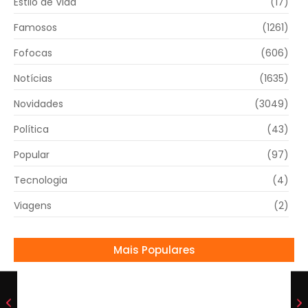
Estilo de Vida
(17)
Famosos
(1261)
Fofocas
(606)
Notícias
(1635)
Novidades
(3049)
Política
(43)
Popular
(97)
Tecnologia
(4)
Viagens
(2)
Mais Populares