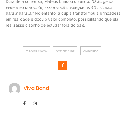
Durante a conversa, Mateus brincou dizendo:
“O Jorge dá
vinte e eu dou vinte, assim você consegue os 40 mil reais
para ir para lá.”
No entanto, a dupla transformou a brincadeira
em realidade e doou o valor completo, possibilitando que ela
realizasse o sonho de estudar fora do país.
manha show
notititicias
vivaband
Viva Band