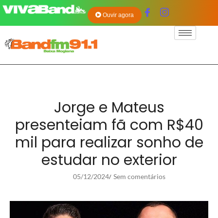
Ouvir agora
Jorge e Mateus
presenteiam fã com R$40
mil para realizar sonho de
estudar no exterior
05/12/2024
Sem comentários
/