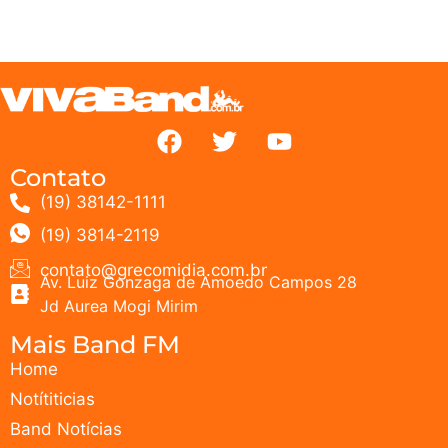
Contato
(19) 38142-1111
(19) 3814-2119
contato@grecomidia.com.br
Av. Luiz Gonzaga de Amoedo Campos 28
Jd Aurea Mogi Mirim
Mais Band FM
Home
Notítiticias
Band Notícias