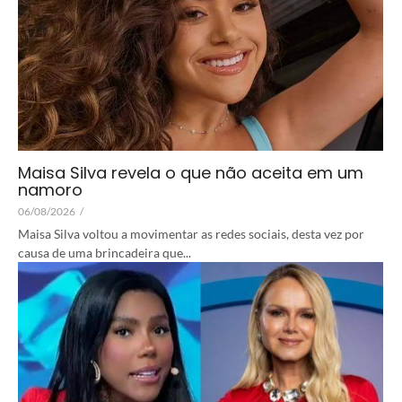
Maisa Silva revela o que não aceita em um
namoro
06/08/2026
/
Maisa Silva voltou a movimentar as redes sociais, desta vez por
causa de uma brincadeira que...