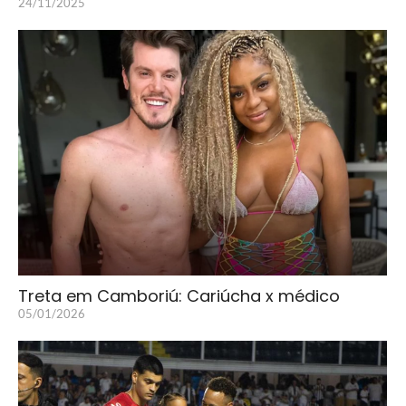
24/11/2025
Treta em Camboriú: Cariúcha x médico
05/01/2026