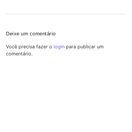
FeirArte Itinerante em comemoração ao Dia dos...
Deixe um comentário
Você precisa fazer o
login
para publicar um
comentário.