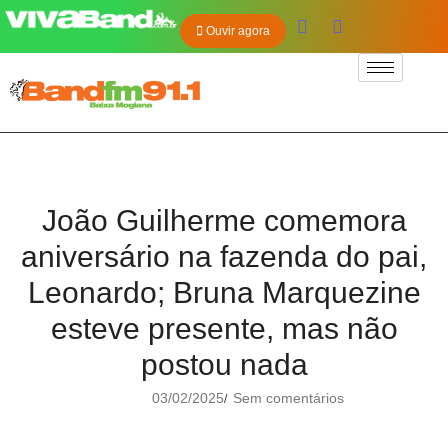
Ouvir agora
João Guilherme comemora
aniversário na fazenda do pai,
Leonardo; Bruna Marquezine
esteve presente, mas não
postou nada
03/02/2025
Sem comentários
/