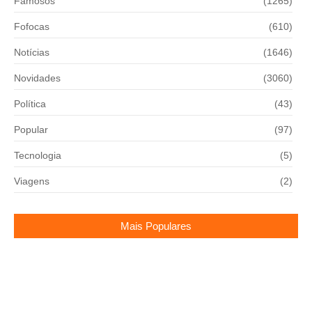
Famosos
(1265)
Fofocas
(610)
Notícias
(1646)
Novidades
(3060)
Política
(43)
Popular
(97)
Tecnologia
(5)
Viagens
(2)
Mais Populares