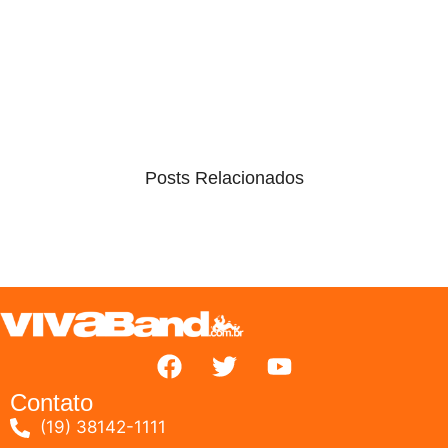
Posts Relacionados
Contato
(19) 38142-1111