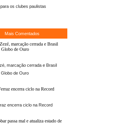
para os clubes paulistas
Mais Comentados
zé, marcação cerrada e Brasil
o Globo de Ouro
rraz encerra ciclo na Record