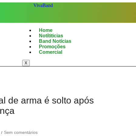
Home
Notítiticias
Band Notícias
Promoções
Comercial
X
l de arma é solto após
ança
Sem comentários
/