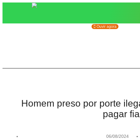
Ouvir agora
Homem preso por porte ilega
pagar fi
06/08/2024