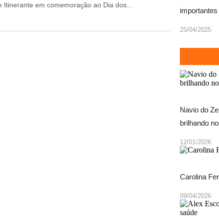
e Itinerante em comemoração ao Dia dos...
importantes 
25/04/2025
Navio do Ze
brilhando n
12/01/2026
Carolina Fe
09/04/2026