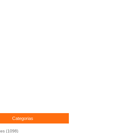
Categorias
tes
(1098)