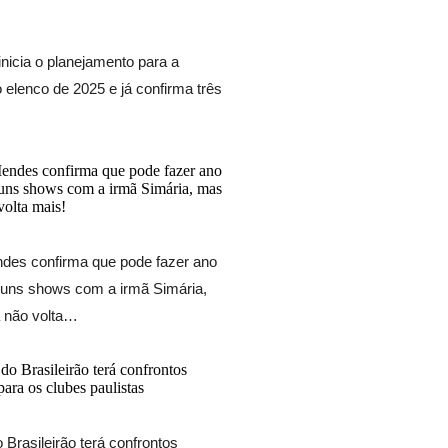
inicia o planejamento para a
 elenco de 2025 e já confirma três
es confirma que pode fazer ano
uns shows com a irmã Simária,
 não volta…
Brasileirão terá confrontos