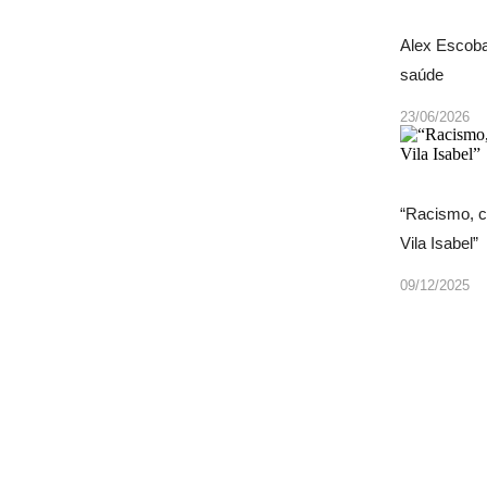
Alex Escoba
saúde
23/06/2026
“Racismo, c
Vila Isabel”
09/12/2025