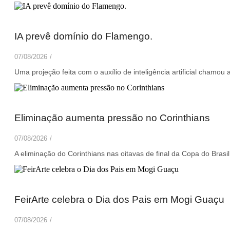
IA prevê domínio do Flamengo.
07/08/2026
/
Uma projeção feita com o auxílio de inteligência artificial chamou 
Eliminação aumenta pressão no Corinthians
07/08/2026
/
A eliminação do Corinthians nas oitavas de final da Copa do Brasi
FeirArte celebra o Dia dos Pais em Mogi Guaçu
07/08/2026
/