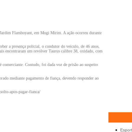
o Jardim Flamboyant, em Mogi Mirim. A ação ocorreu durante
eber a presença policial, o condutor do veículo, de 46 anos,
iciais encontraram um revólver Taurus calibre 38, oxidado, com
é comerciante. Contudo, foi dada voz de prisão ao suspeito
berado mediante pagamento de fiança, devendo responder ao
solto-apos-pagar-fianca/
Espor