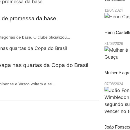
11/04/2024
nal de promessa da base
Henri Castell
gorias de base. O clube oficializou...
31/03/2026
vaga nas quartas da Copa do Brasil
Mulher é agr
inense e Vasco voltam a se...
07/08/2024
João Fonseca