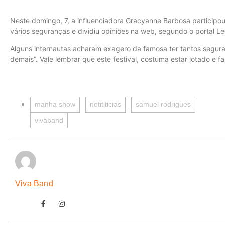
Neste domingo, 7, a influenciadora Gracyanne Barbosa participou
vários seguranças e dividiu opiniões na web, segundo o portal Le
Alguns internautas acharam exagero da famosa ter tantos segura
demais”. Vale lembrar que este festival, costuma estar lotado e f
manha show
notititicias
samuel rodrigues
vivaband
Viva Band