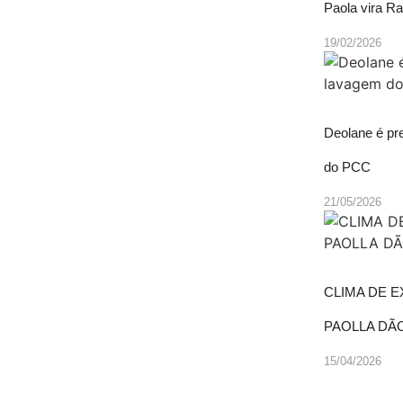
Paola vira Ra
19/02/2026
Deolane é pr
do PCC
21/05/2026
CLIMA DE E
PAOLLA DÃO
15/04/2026