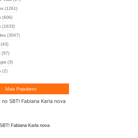
os
(1261)
s
(606)
s
(1633)
des
(3047)
(43)
r
(97)
gia
(3)
s
(2)
Mais Populares
SBT! Fabiana Karla nova