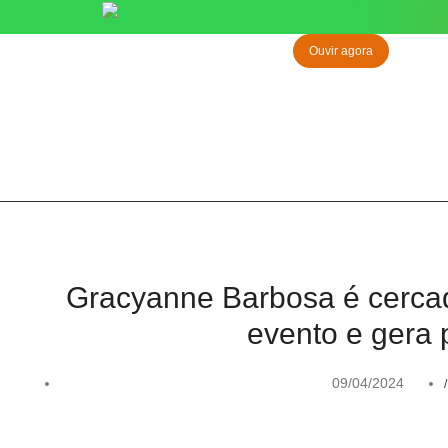
Ouvir agora
Gracyanne Barbosa é cerca
evento e gera 
09/04/2024
/