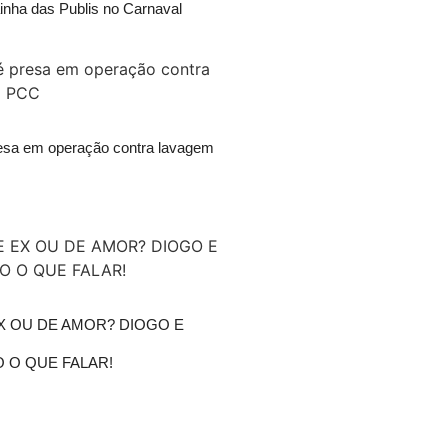
inha das Publis no Carnaval
esa em operação contra lavagem
X OU DE AMOR? DIOGO E
 O QUE FALAR!