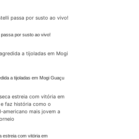
i passa por susto ao vivo!
edida a tijoladas em Mogi Guaçu
 estreia com vitória em