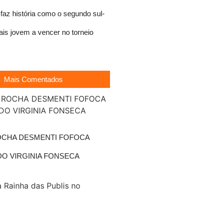
faz história como o segundo sul-
is jovem a vencer no torneio
Mais Comentados
OCHA DESMENTI FOFOCA
O VIRGINIA FONSECA