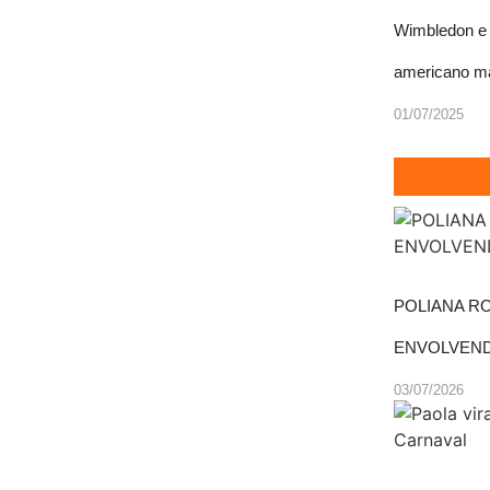
Wimbledon e 
americano ma
01/07/2025
POLIANA R
ENVOLVEND
03/07/2026