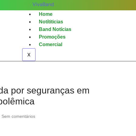
Home
Notítiticias
Band Notícias
Promoções
Comercial
X
da por seguranças em
polêmica
Sem comentários