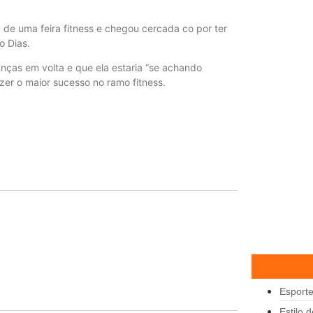
 de uma feira fitness e chegou cercada co por ter
o Dias.
nças em volta e que ela estaria “se achando
azer o maior sucesso no ramo fitness.
Esport
Estilo 