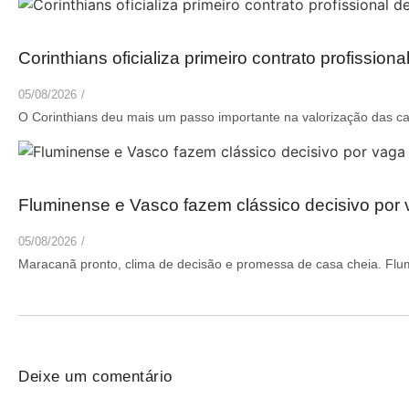
Corinthians oficializa primeiro contrato profissio
05/08/2026
/
O Corinthians deu mais um passo importante na valorização das cate
Fluminense e Vasco fazem clássico decisivo por 
05/08/2026
/
Maracanã pronto, clima de decisão e promessa de casa cheia. Flum
Deixe um comentário