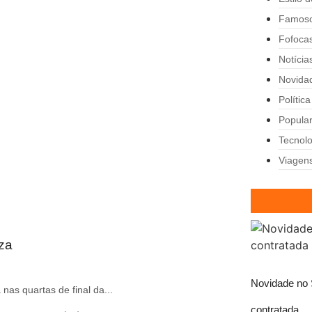
Famos
Fofoca
Notícia
Novida
Política
Popula
Tecnolo
Viagen
za
Novidade no 
nas quartas de final da...
contratada