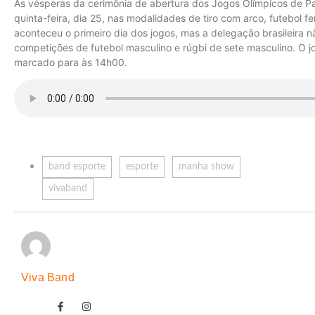
Às vésperas da cerimônia de abertura dos Jogos Olímpicos de Pari
quinta-feira, dia 25, nas modalidades de tiro com arco, futebol f
aconteceu o primeiro dia dos jogos, mas a delegação brasileira nã
competições de futebol masculino e rúgbi de sete masculino. O jog
marcado para às 14h00.
band esporte
esporte
manha show
vivaband
Viva Band