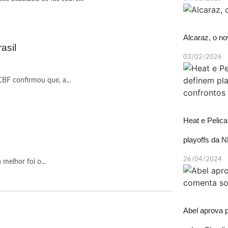
Alcaraz, o no
asil
03/02/2026
CBF confirmou que, a...
Heat e Pelic
playoffs da N
26/04/2024
melhor foi o...
Abel aprova 