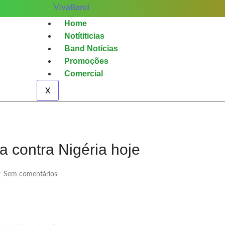
Home
Notítiticias
Band Notícias
Promoções
Comercial
X
ga contra Nigéria hoje
Sem comentários
/