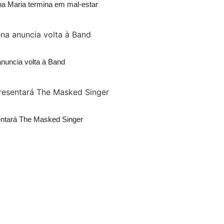
na Maria termina em mal-estar
anuncia volta à Band
entará The Masked Singer