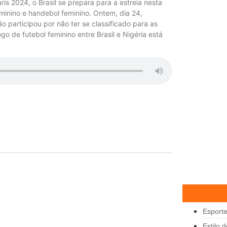
s 2024, o Brasil se prepara para a estreia nesta
eminino e handebol feminino. Ontem, dia 24,
o participou por não ter se classificado para as
o de futebol feminino entre Brasil e Nigéria está
Esport
Estilo 