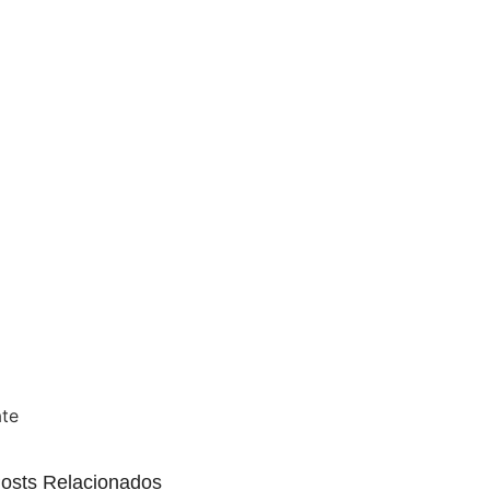
ate
osts Relacionados