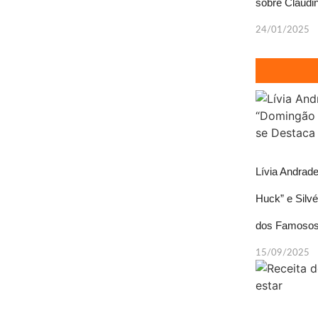
sobre Claudi
24/01/2025
Lívia Andra
Huck” e Silv
dos Famosos
15/09/2025