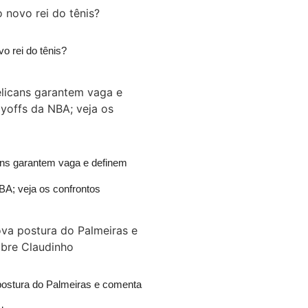
vo rei do tênis?
ans garantem vaga e definem
BA; veja os confrontos
postura do Palmeiras e comenta