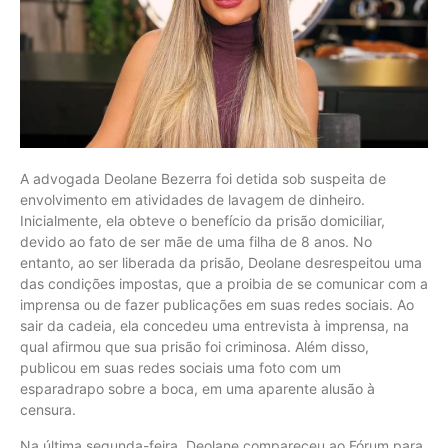
A advogada Deolane Bezerra foi detida sob suspeita de
envolvimento em atividades de lavagem de dinheiro.
Inicialmente, ela obteve o benefício da prisão domiciliar,
devido ao fato de ser mãe de uma filha de 8 anos. No
entanto, ao ser liberada da prisão, Deolane desrespeitou uma
das condições impostas, que a proibia de se comunicar com a
imprensa ou de fazer publicações em suas redes sociais. Ao
sair da cadeia, ela concedeu uma entrevista à imprensa, na
qual afirmou que sua prisão foi criminosa. Além disso,
publicou em suas redes sociais uma foto com um
esparadrapo sobre a boca, em uma aparente alusão à
censura.
Na última segunda-feira, Deolane compareceu ao Fórum para