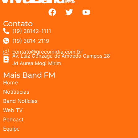
Contato
(19) 38142-1111
(19) 3814-2119
contato@grecomidia.com.br
Av. Luiz Gonzaga de Amoedo Campos 28
Jd Aurea Mogi Mirim
Mais Band FM
Home
Notítiticias
Band Notícias
Web TV
Podcast
Equipe