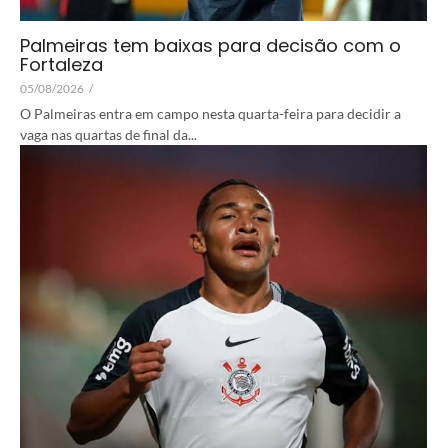
Palmeiras tem baixas para decisão com o
Fortaleza
05/08/2026
/
O Palmeiras entra em campo nesta quarta-feira para decidir a
vaga nas quartas de final da...