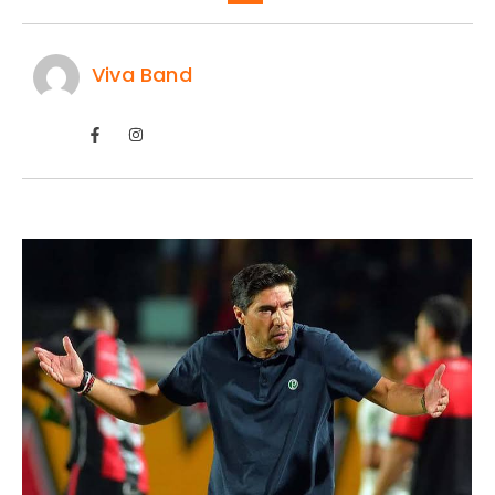
Viva Band