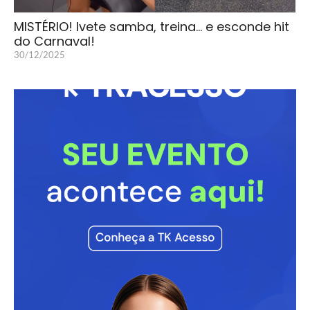
MISTÉRIO! Ivete samba, treina… e esconde hit
do Carnaval!
30/12/2025