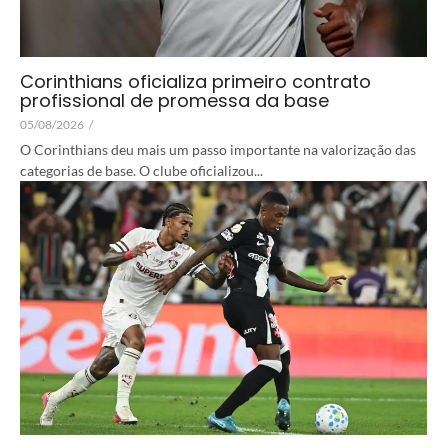
Corinthians oficializa primeiro contrato
profissional de promessa da base
05/08/2026
/
O Corinthians deu mais um passo importante na valorização das
categorias de base. O clube oficializou...