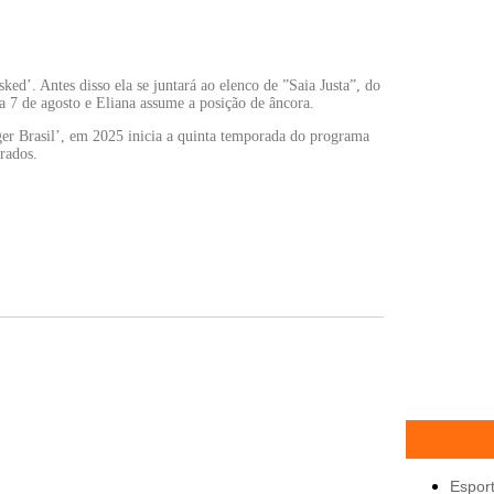
ed’. Antes disso ela se juntará ao elenco de ”Saia Justa”, do
a 7 de agosto e Eliana assume a posição de âncora.
er Brasil’, em 2025 inicia a quinta temporada do programa
rados.
Espor