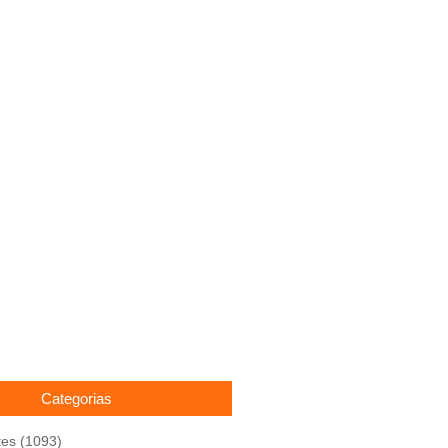
Categorias
tes
(1093)