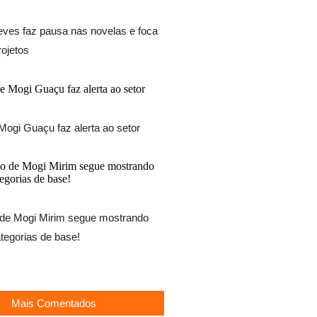
eves faz pausa nas novelas e foca
ojetos
Mogi Guaçu faz alerta ao setor
 de Mogi Mirim segue mostrando
tegorias de base!
Mais Comentados