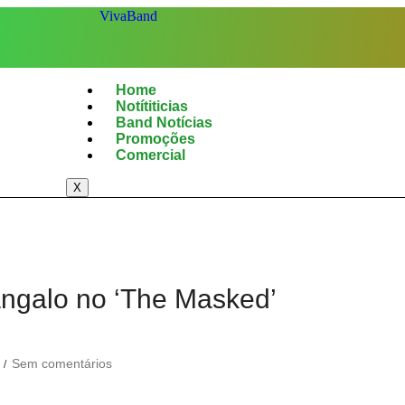
Home
Notítiticias
Band Notícias
Promoções
Comercial
X
Sangalo no ‘The Masked’
Sem comentários
/