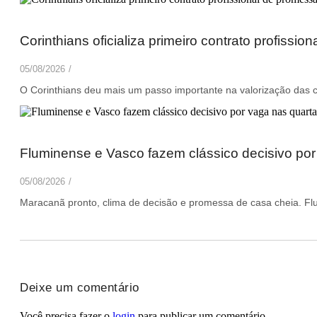
Corinthians oficializa primeiro contrato profissi
05/08/2026
/
O Corinthians deu mais um passo importante na valorização das cat
Fluminense e Vasco fazem clássico decisivo por
05/08/2026
/
Maracanã pronto, clima de decisão e promessa de casa cheia. Flu
Deixe um comentário
Você precisa fazer o
login
para publicar um comentário.