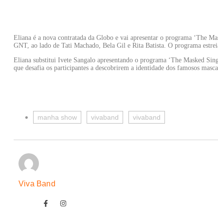
Eliana é a nova contratada da Globo e vai apresentar o programa ‘The Mask
GNT, ao lado de Tati Machado, Bela Gil e Rita Batista. O programa estrei
Eliana substitui Ivete Sangalo apresentando o programa ‘The Masked Sing
que desafia os participantes a descobrirem a identidade dos famosos masca
manha show
vivaband
vivaband
Viva Band