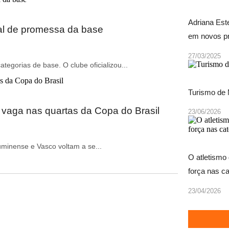
Adriana Est
onal de promessa da base
em novos pr
27/03/2025
egorias de base. O clube oficializou...
Turismo de 
 vaga nas quartas da Copa do Brasil
23/06/2026
minense e Vasco voltam a se...
O atletismo
força nas ca
23/04/2026