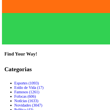
Find Your Way!
Categorias
Esportes
(1093)
Estilo de Vida
(17)
Famosos
(1261)
Fofocas
(606)
Notícias
(1633)
Novidades
(3047)
Política
(43)