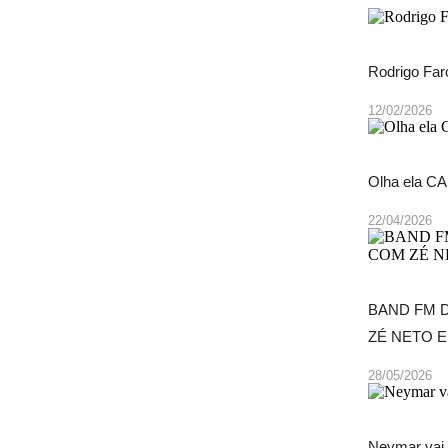
Rodrigo Far
12/02/2026
Olha ela C
22/04/2026
BAND FM 
ZÉ NETO E
28/05/2026
Neymar vai 