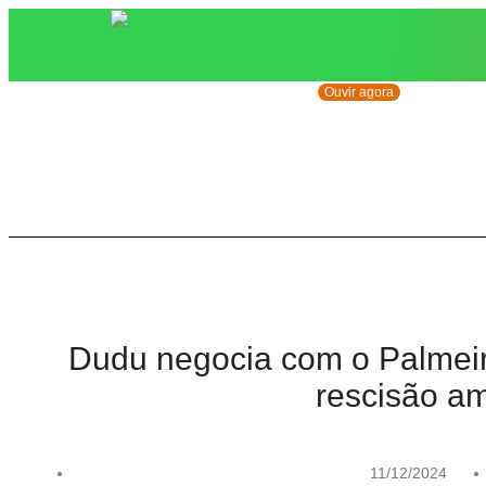
Ouvir agora
Dudu negocia com o Palmeir
rescisão am
11/12/2024