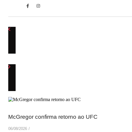
McGregor confirma retorno ao UFC
06/08/2026
/