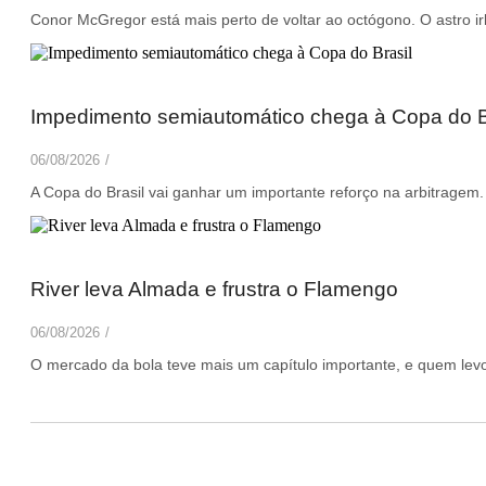
Conor McGregor está mais perto de voltar ao octógono. O astro irl
Impedimento semiautomático chega à Copa do B
06/08/2026
/
A Copa do Brasil vai ganhar um importante reforço na arbitragem.
River leva Almada e frustra o Flamengo
06/08/2026
/
O mercado da bola teve mais um capítulo importante, e quem levou