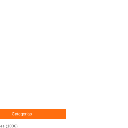
Categorias
tes
(1096)