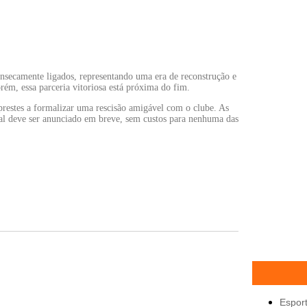
insecamente ligados, representando uma era de reconstrução e
rém, essa parceria vitoriosa está próxima do fim.
 prestes a formalizar uma rescisão amigável com o clube. As
cial deve ser anunciado em breve, sem custos para nenhuma das
Espor