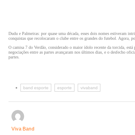
Dudu e Palmeiras: por quase uma década, esses dois nomes estiveram intr
conquistas que recolocaram o clube entre os grandes do futebol. Agora, po
O camisa 7 do Verdão, considerado o maior ídolo recente da torcida, está
negociações entre as partes avançaram nos últimos dias, e o desfecho ofi
partes.
band esporte
esporte
vivaband
Viva Band