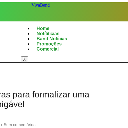
Home
Notítiticias
Band Notícias
Promoções
Comercial
X
as para formalizar uma
igável
Sem comentários
/