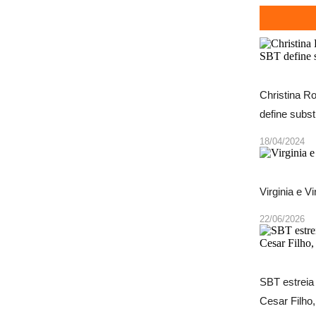
Christina R
define subst
18/04/2024
Virginia e Vi
22/06/2026
SBT estreia
Cesar Filho