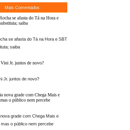
Mais Comentados
ocha se afasta do Tá na Hora e SBT
ituta; saiba
ni Jr. juntos de novo?
 nova grade com Chega Mais e
, mas o público nem percebe