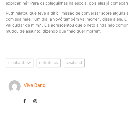
explicar, né? Para os coleguinhas na escola, pois eles já começara
Ruth relatou que teve a difícil missão de conversar sobre algun
com sua mãe. “Um dia, a vovó também vai morrer”, disse a ele. 
vai cuidar de mim?”. Ela acrescentou que o neto ainda não compr
mudou de assunto, dizendo que “não quer morrer”.
manha show
notititicias
vivaband
Viva Band