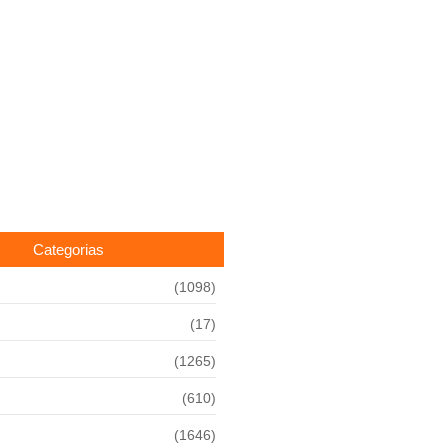
Categorias
(1098)
(17)
(1265)
(610)
(1646)