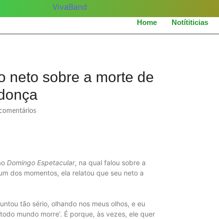
Home
Notítiticias
o neto sobre a morte de
ndonça
omentários
ao
Domingo Espetacular
, na qual falou sobre a
 um dos momentos, ela relatou que seu neto a
untou tão sério, olhando nos meus olhos, e eu
 todo mundo morre’. É porque, às vezes, ele quer