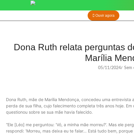
Ouvir agora
Dona Ruth relata perguntas d
Marília Me
05/11/2024
Sem c
/
Dona Ruth, mãe de Marília Mendonça, concedeu uma entrevista 
perda de sua filha, cujo falecimento completa três anos hoje. Em
questionou sobre se sua mãe havia falecido.
“Ele [Léo] me perguntou: ‘Vó, a minha mãe morreu?’. Mas ele perg
respondi: ‘Morreu, mas deixa eu te falar… Está tudo bem, porque