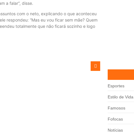
m a falar”, disse.
s assuntos com o neto, explicando o que aconteceu
E ele respondeu: “Mas eu vou ficar sem mãe? Quem
eendeu totalmente que não ficará sozinho e logo
Esportes
Estilo de Vida
Famosos
Fofocas
Notícias