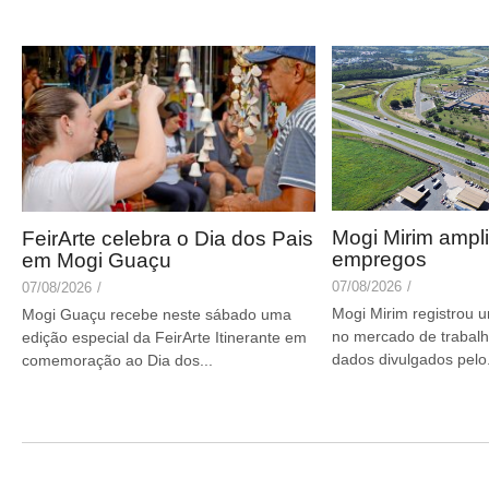
Mogi Mirim ampl
FeirArte celebra o Dia dos Pais
empregos
em Mogi Guaçu
07/08/2026
/
07/08/2026
/
Mogi Mirim registrou u
Mogi Guaçu recebe neste sábado uma
no mercado de trabal
edição especial da FeirArte Itinerante em
dados divulgados pelo.
comemoração ao Dia dos...