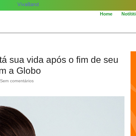
Home
Notítit
á sua vida após o fim de seu
om a Globo
Sem comentários