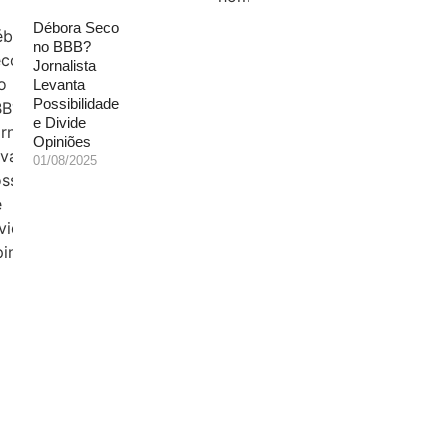
Débora Seco
no BBB?
Jornalista
Levanta
Possibilidade
e Divide
Opiniões
01/08/2025