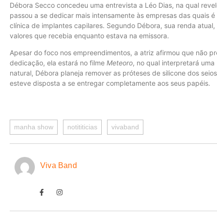
Débora Secco concedeu uma entrevista a Léo Dias, na qual reve
passou a se dedicar mais intensamente às empresas das quais é
clínica de implantes capilares. Segundo Débora, sua renda atual,
valores que recebia enquanto estava na emissora.
Apesar do foco nos empreendimentos, a atriz afirmou que não pr
dedicação, ela estará no filme
Meteoro
, no qual interpretará um
natural, Débora planeja remover as próteses de silicone dos seio
esteve disposta a se entregar completamente aos seus papéis.
manha show
notititicias
vivaband
Viva Band