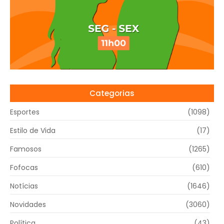
Categorias
Esportes
(1098)
Estilo de Vida
(17)
Famosos
(1265)
Fofocas
(610)
Notícias
(1646)
Novidades
(3060)
Política
(43)