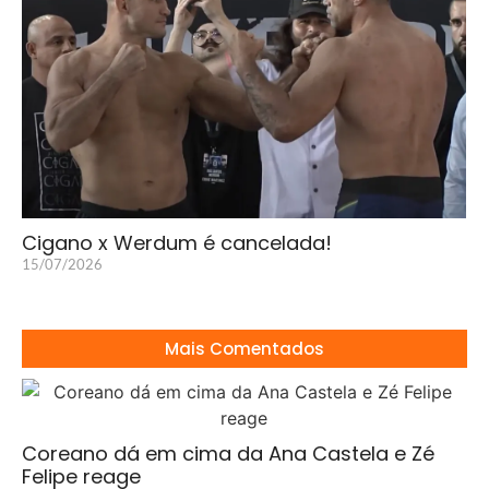
Cigano x Werdum é cancelada!
15/07/2026
Mais Comentados
Coreano dá em cima da Ana Castela e Zé
Felipe reage