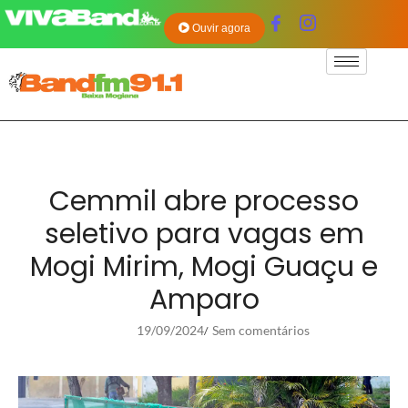
Ouvir agora
Cemmil abre processo
seletivo para vagas em
Mogi Mirim, Mogi Guaçu e
Amparo
19/09/2024
Sem comentários
/