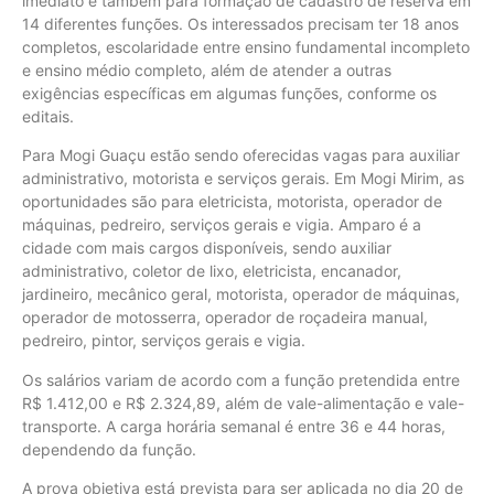
imediato e também para formação de cadastro de reserva em
14 diferentes funções. Os interessados precisam ter 18 anos
completos, escolaridade entre ensino fundamental incompleto
e ensino médio completo, além de atender a outras
exigências específicas em algumas funções, conforme os
editais.
Para Mogi Guaçu estão sendo oferecidas vagas para auxiliar
administrativo, motorista e serviços gerais. Em Mogi Mirim, as
oportunidades são para eletricista, motorista, operador de
máquinas, pedreiro, serviços gerais e vigia. Amparo é a
cidade com mais cargos disponíveis, sendo auxiliar
administrativo, coletor de lixo, eletricista, encanador,
jardineiro, mecânico geral, motorista, operador de máquinas,
operador de motosserra, operador de roçadeira manual,
pedreiro, pintor, serviços gerais e vigia.
Os salários variam de acordo com a função pretendida entre
R$ 1.412,00 e R$ 2.324,89, além de vale-alimentação e vale-
transporte. A carga horária semanal é entre 36 e 44 horas,
dependendo da função.
A prova objetiva está prevista para ser aplicada no dia 20 de