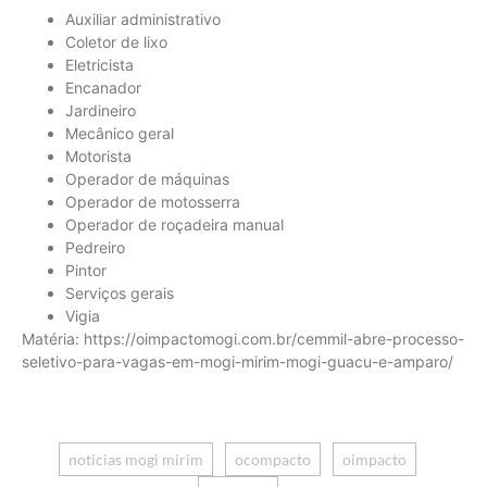
Auxiliar administrativo
Coletor de lixo
Eletricista
Encanador
Jardineiro
Mecânico geral
Motorista
Operador de máquinas
Operador de motosserra
Operador de roçadeira manual
Pedreiro
Pintor
Serviços gerais
Vigia
Matéria: https://oimpactomogi.com.br/cemmil-abre-processo-
seletivo-para-vagas-em-mogi-mirim-mogi-guacu-e-amparo/
noticias mogi mirim
ocompacto
oimpacto