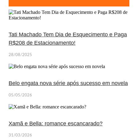
Tati Machado Tem Dia de Esquecimento e Paga
R$208 de Estacionamento!
28/08/2025
Belo engata nova série após sucesso em novela
05/05/2026
Xamã e Bella: romance escancarado?
31/03/2026