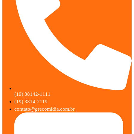
(19) 38142-1111
(19) 3814-2119
contato@grecomidia.com.br