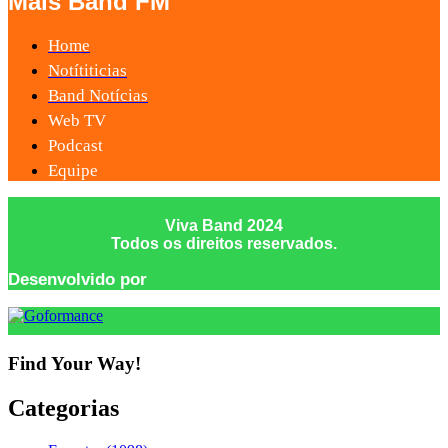
Mais Band FM
Home
Notítiticias
Band Notícias
Web TV
Podcast
Equipe
Viva Band 2024
Todos os direitos reservados.
Desenvolvido por
Find Your Way!
Categorias