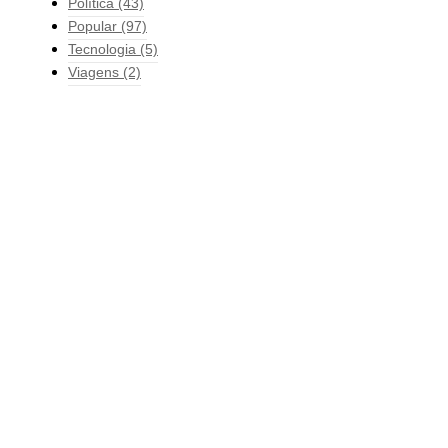
Política
(43)
Popular
(97)
Tecnologia
(5)
Viagens
(2)