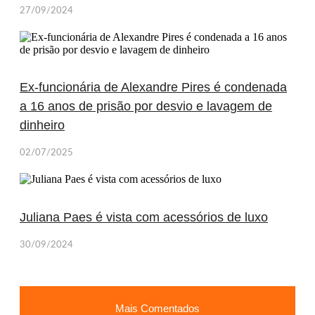
27/09/2024
Ex-funcionária de Alexandre Pires é condenada
a 16 anos de prisão por desvio e lavagem de
dinheiro
02/07/2025
Juliana Paes é vista com acessórios de luxo
30/09/2024
Mais Comentados