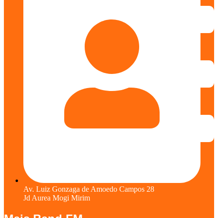
Av. Luiz Gonzaga de Amoedo Campos 28
Jd Aurea Mogi Mirim