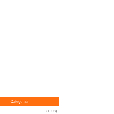
Categorias
(1098)