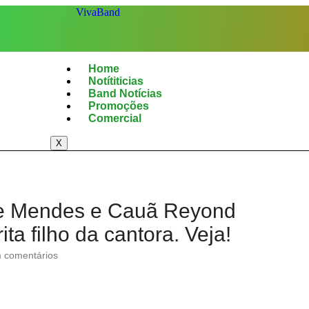
Home
Notítiticias
Band Notícias
Promoções
Comercial
X
ne Mendes e Cauã Reyond
ta filho da cantora. Veja!
comentários