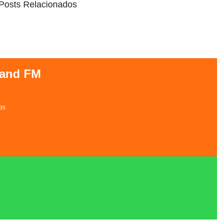
Posts Relacionados
Band FM
as