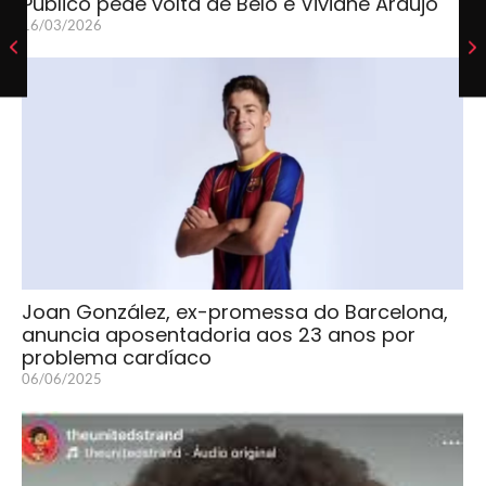
Público pede volta de Belo e Viviane Araújo
16/03/2026
Joan González, ex-promessa do Barcelona,
anuncia aposentadoria aos 23 anos por
problema cardíaco
06/06/2025