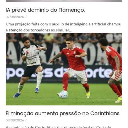
IA prevê domínio do Flamengo.
07/08/2026
/
Uma projeção feita com o auxílio de inteligência artificial chamou
a atenção dos torcedores ao simular...
Eliminação aumenta pressão no Corinthians
07/08/2026
/
A eliminação do Corinthians nas oitavas de final da Copa do