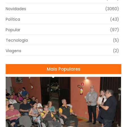
Novidades
(3060)
Política
(43)
Popular
(97)
Tecnologia
(5)
Viagens
(2)
Mais Populares