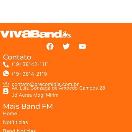
Contato
(19) 38142-1111
(19) 3814-2119
contato@grecomidia.com.br
Av. Luiz Gonzaga de Amoedo Campos 28
Jd Aurea Mogi Mirim
Mais Band FM
Home
Notítiticias
Band Notícias