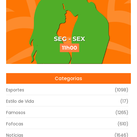
Categorias
Esportes
(1098)
Estilo de Vida
(17)
Famosos
(1265)
Fofocas
(610)
Notícias
(1646)