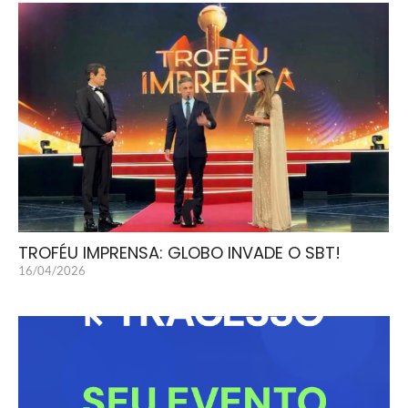
TROFÉU IMPRENSA: GLOBO INVADE O SBT!
16/04/2026