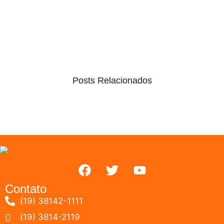
Posts Relacionados
Contato
(19) 38142-1111
(19) 3814-2119