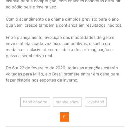
história para a competição, com chances concretas de subir
ao pódio pela primeira vez.
Com o acendimento da chama olímpica previsto para o ano
que vem, cresce também a confiança em resultados inéditos.
Entre planejamento, evolução das modalidades de gelo e
neve e atletas cada vez mais competitivos, o sonho da
medalha – inclusive de ouro – deixa de ser imaginação e
passa a ser objetivo real.
De 6 a 22 de fevereiro de 2026, todas as atenções estarão
voltadas para Milão, e o Brasil promete entrar em cena para
fazer história nos esportes de inverno.
band esporte
manha show
vivaband