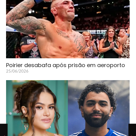
Poirier desabafa após prisão em aeroporto
25/06/2026