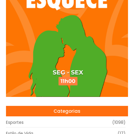
Categorias
Esportes
(1098)
Estilo de Vida
(17)