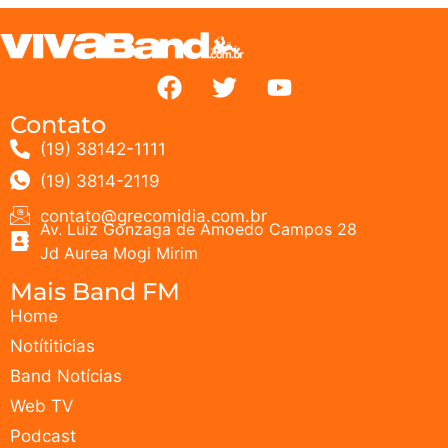
Contato
(19) 38142-1111
(19) 3814-2119
contato@grecomidia.com.br
Av. Luiz Gonzaga de Amoedo Campos 28
Jd Aurea Mogi Mirim
Mais Band FM
Home
Notítiticias
Band Notícias
Web TV
Podcast