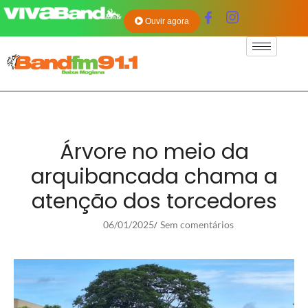
Ouvir agora
Árvore no meio da
arquibancada chama a
atenção dos torcedores
06/01/2025
Sem comentários
/