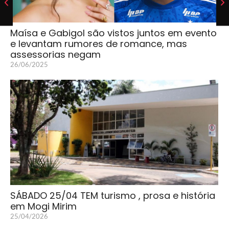
Maísa e Gabigol são vistos juntos em evento
e levantam rumores de romance, mas
assessorias negam
26/06/2025
SÁBADO 25/04 TEM turismo , prosa e história
em Mogi Mirim
25/04/2026