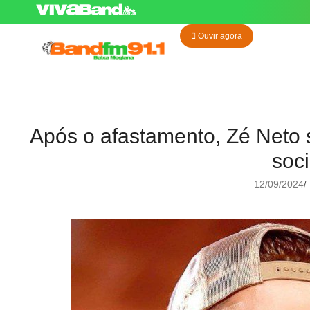
Ouvir agora
Após o afastamento, Zé Neto 
soci
12/09/2024
/