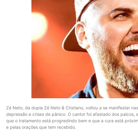
Zé Neto, da dupla Zé Neto & Cristiano, voltou a se manifestar na
depressão e crises de pânico. O cantor foi afastado dos palcos, 
que o tratamento está progredindo bem e que a cura está próxim
e pelas orações que tem recebido.