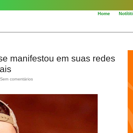
Home
Notítit
se manifestou em suas redes
ais
Sem comentários