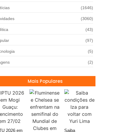
tícias
(1646)
vidades
(3060)
ítica
(43)
pular
(97)
cnologia
(5)
agens
(2)
Mais Populares
TU 2026 em
Saiba