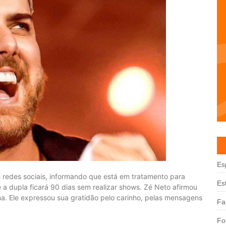
Es
s redes sociais, informando que está em tratamento para
Es
e a dupla ficará 90 dias sem realizar shows. Zé Neto afirmou
a. Ele expressou sua gratidão pelo carinho, pelas mensagens
Fa
Fo