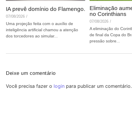
Eliminação aum
IA prevê domínio do Flamengo.
no Corinthians
07/08/2026
/
07/08/2026
/
Uma projeção feita com o auxílio de
A eliminação do Corint
inteligência artificial chamou a atenção
de final da Copa do B
dos torcedores ao simular...
pressão sobre...
Deixe um comentário
Você precisa fazer o
login
para publicar um comentário.