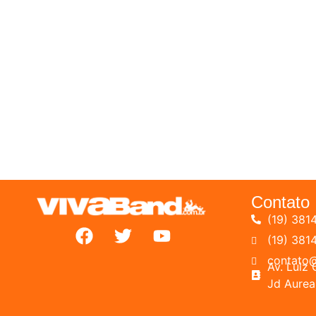
Contato
(19) 381
(19) 381
contato@
Av. Lui
Jd Aurea