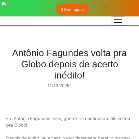
Ouvir agora
Antônio Fagundes volta pra
Globo depois de acerto
inédito!
11/12/2025
/
E o Antônio Fagundes, hein, gente? Tá confirmado: ele voltou
pra Globo!
Depois de muito vai e vem, o ator finalmente bateu o martelo