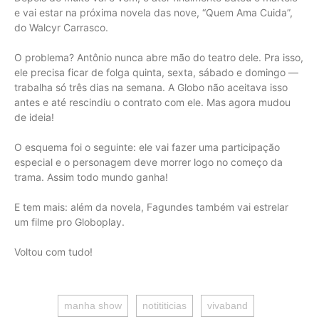
e vai estar na próxima novela das nove, “Quem Ama Cuida”,
do Walcyr Carrasco.
O problema? Antônio nunca abre mão do teatro dele. Pra isso,
ele precisa ficar de folga quinta, sexta, sábado e domingo —
trabalha só três dias na semana. A Globo não aceitava isso
antes e até rescindiu o contrato com ele. Mas agora mudou
de ideia!
O esquema foi o seguinte: ele vai fazer uma participação
especial e o personagem deve morrer logo no começo da
trama. Assim todo mundo ganha!
E tem mais: além da novela, Fagundes também vai estrelar
um filme pro Globoplay.
Voltou com tudo!
manha show
notititicias
vivaband