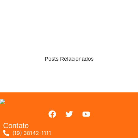
Posts Relacionados
Contato
(19) 38142-1111