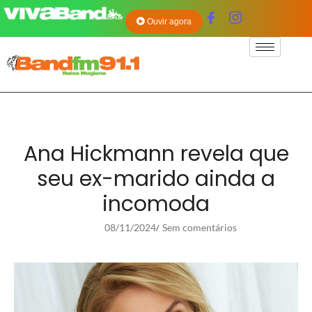
Ouvir agora
Ana Hickmann revela que
seu ex-marido ainda a
incomoda
08/11/2024
Sem comentários
/