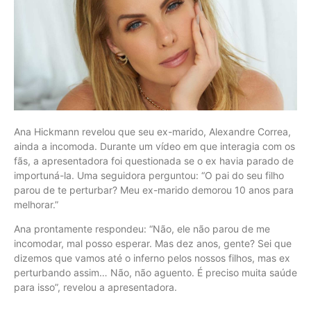
Ana Hickmann revelou que seu ex-marido, Alexandre Correa,
ainda a incomoda. Durante um vídeo em que interagia com os
fãs, a apresentadora foi questionada se o ex havia parado de
importuná-la. Uma seguidora perguntou: “O pai do seu filho
parou de te perturbar? Meu ex-marido demorou 10 anos para
melhorar.”
Ana prontamente respondeu: “Não, ele não parou de me
incomodar, mal posso esperar. Mas dez anos, gente? Sei que
dizemos que vamos até o inferno pelos nossos filhos, mas ex
perturbando assim… Não, não aguento. É preciso muita saúde
para isso”, revelou a apresentadora.